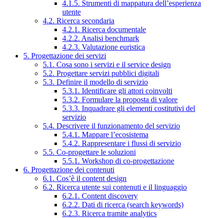
4.1.5. Strumenti di mappatura dell’esperienza
utente
4.2. Ricerca secondaria
4.2.1. Ricerca documentale
4.2.2. Analisi benchmark
4.2.3. Valutazione euristica
5. Progettazione dei servizi
5.1. Cosa sono i servizi e il service design
5.2. Progettare servizi pubblici digitali
5.3. Definire il modello di servizio
5.3.1. Identificare gli attori coinvolti
5.3.2. Formulare la proposta di valore
5.3.3. Inquadrare gli elementi costitutivi del
servizio
5.4. Descrivere il funzionamento del servizio
5.4.1. Mappare l’ecosistema
5.4.2. Rappresentare i flussi di servizio
5.5. Co-progettare le soluzioni
5.5.1. Workshop di co-progettazione
6. Progettazione dei contenuti
6.1. Cos’è il content design
6.2. Ricerca utente sui contenuti e il linguaggio
6.2.1. Content discovery
6.2.2. Dati di ricerca (search keywords)
6.2.3. Ricerca tramite analytics