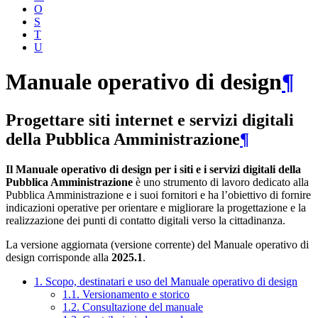
O
S
T
U
Manuale operativo di design
¶
Progettare siti internet e servizi digitali
della Pubblica Amministrazione
¶
Il Manuale operativo di design per i siti e i servizi digitali della
Pubblica Amministrazione
è uno strumento di lavoro dedicato alla
Pubblica Amministrazione e i suoi fornitori e ha l’obiettivo di fornire
indicazioni operative per orientare e migliorare la progettazione e la
realizzazione dei punti di contatto digitali verso la cittadinanza.
La versione aggiornata (versione corrente) del Manuale operativo di
design corrisponde alla
2025.1
.
1. Scopo, destinatari e uso del Manuale operativo di design
1.1. Versionamento e storico
1.2. Consultazione del manuale