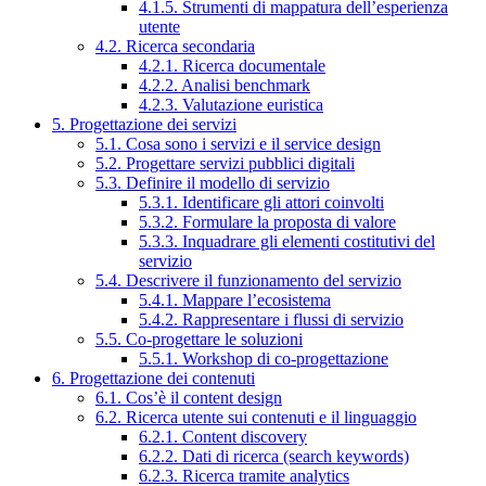
4.1.5. Strumenti di mappatura dell’esperienza
utente
4.2. Ricerca secondaria
4.2.1. Ricerca documentale
4.2.2. Analisi benchmark
4.2.3. Valutazione euristica
5. Progettazione dei servizi
5.1. Cosa sono i servizi e il service design
5.2. Progettare servizi pubblici digitali
5.3. Definire il modello di servizio
5.3.1. Identificare gli attori coinvolti
5.3.2. Formulare la proposta di valore
5.3.3. Inquadrare gli elementi costitutivi del
servizio
5.4. Descrivere il funzionamento del servizio
5.4.1. Mappare l’ecosistema
5.4.2. Rappresentare i flussi di servizio
5.5. Co-progettare le soluzioni
5.5.1. Workshop di co-progettazione
6. Progettazione dei contenuti
6.1. Cos’è il content design
6.2. Ricerca utente sui contenuti e il linguaggio
6.2.1. Content discovery
6.2.2. Dati di ricerca (search keywords)
6.2.3. Ricerca tramite analytics