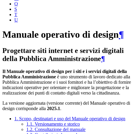
O
S
T
U
Manuale operativo di design
¶
Progettare siti internet e servizi digitali
della Pubblica Amministrazione
¶
Il Manuale operativo di design per i siti e i servizi digitali della
Pubblica Amministrazione
è uno strumento di lavoro dedicato alla
Pubblica Amministrazione e i suoi fornitori e ha l’obiettivo di fornire
indicazioni operative per orientare e migliorare la progettazione e la
realizzazione dei punti di contatto digitali verso la cittadinanza.
La versione aggiornata (versione corrente) del Manuale operativo di
design corrisponde alla
2025.1
.
1. Scopo, destinatari e uso del Manuale operativo di design
1.1. Versionamento e storico
1.2. Consultazione del manuale