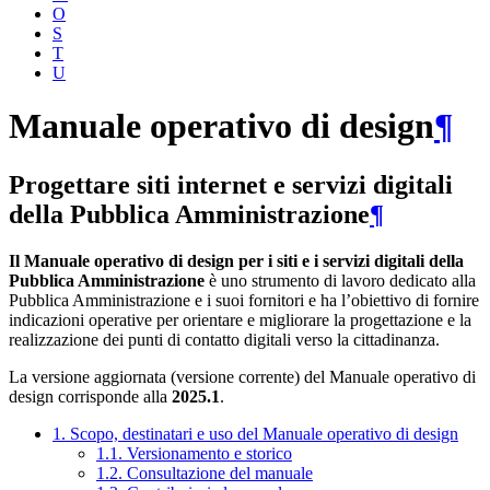
O
S
T
U
Manuale operativo di design
¶
Progettare siti internet e servizi digitali
della Pubblica Amministrazione
¶
Il Manuale operativo di design per i siti e i servizi digitali della
Pubblica Amministrazione
è uno strumento di lavoro dedicato alla
Pubblica Amministrazione e i suoi fornitori e ha l’obiettivo di fornire
indicazioni operative per orientare e migliorare la progettazione e la
realizzazione dei punti di contatto digitali verso la cittadinanza.
La versione aggiornata (versione corrente) del Manuale operativo di
design corrisponde alla
2025.1
.
1. Scopo, destinatari e uso del Manuale operativo di design
1.1. Versionamento e storico
1.2. Consultazione del manuale