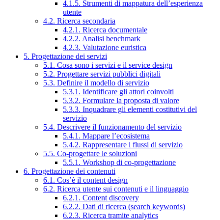
4.1.5. Strumenti di mappatura dell’esperienza
utente
4.2. Ricerca secondaria
4.2.1. Ricerca documentale
4.2.2. Analisi benchmark
4.2.3. Valutazione euristica
5. Progettazione dei servizi
5.1. Cosa sono i servizi e il service design
5.2. Progettare servizi pubblici digitali
5.3. Definire il modello di servizio
5.3.1. Identificare gli attori coinvolti
5.3.2. Formulare la proposta di valore
5.3.3. Inquadrare gli elementi costitutivi del
servizio
5.4. Descrivere il funzionamento del servizio
5.4.1. Mappare l’ecosistema
5.4.2. Rappresentare i flussi di servizio
5.5. Co-progettare le soluzioni
5.5.1. Workshop di co-progettazione
6. Progettazione dei contenuti
6.1. Cos’è il content design
6.2. Ricerca utente sui contenuti e il linguaggio
6.2.1. Content discovery
6.2.2. Dati di ricerca (search keywords)
6.2.3. Ricerca tramite analytics