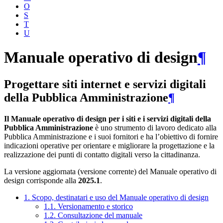
O
S
T
U
Manuale operativo di design
¶
Progettare siti internet e servizi digitali
della Pubblica Amministrazione
¶
Il Manuale operativo di design per i siti e i servizi digitali della
Pubblica Amministrazione
è uno strumento di lavoro dedicato alla
Pubblica Amministrazione e i suoi fornitori e ha l’obiettivo di fornire
indicazioni operative per orientare e migliorare la progettazione e la
realizzazione dei punti di contatto digitali verso la cittadinanza.
La versione aggiornata (versione corrente) del Manuale operativo di
design corrisponde alla
2025.1
.
1. Scopo, destinatari e uso del Manuale operativo di design
1.1. Versionamento e storico
1.2. Consultazione del manuale