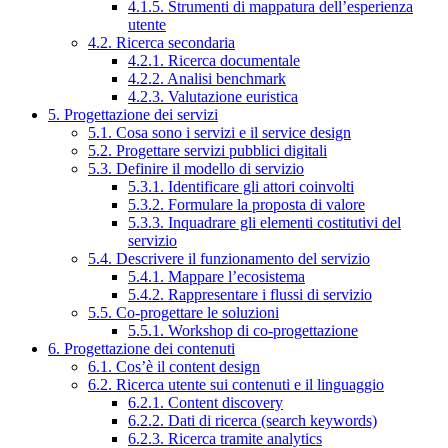
4.1.5. Strumenti di mappatura dell’esperienza
utente
4.2. Ricerca secondaria
4.2.1. Ricerca documentale
4.2.2. Analisi benchmark
4.2.3. Valutazione euristica
5. Progettazione dei servizi
5.1. Cosa sono i servizi e il service design
5.2. Progettare servizi pubblici digitali
5.3. Definire il modello di servizio
5.3.1. Identificare gli attori coinvolti
5.3.2. Formulare la proposta di valore
5.3.3. Inquadrare gli elementi costitutivi del
servizio
5.4. Descrivere il funzionamento del servizio
5.4.1. Mappare l’ecosistema
5.4.2. Rappresentare i flussi di servizio
5.5. Co-progettare le soluzioni
5.5.1. Workshop di co-progettazione
6. Progettazione dei contenuti
6.1. Cos’è il content design
6.2. Ricerca utente sui contenuti e il linguaggio
6.2.1. Content discovery
6.2.2. Dati di ricerca (search keywords)
6.2.3. Ricerca tramite analytics