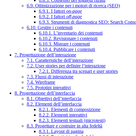
6.8.3. Consenso dei soggetti ritratti
6.9. Ottimizzazione per i motori di ricerca (SEO)
6.9.1. I fattori
on-page
6.9.2. I fattori
off-page
6.9.3. Strumenti di diagnostica SEO: Search Cons
6.10. Gestire i contenuti
6.10.1. L’inventario dei contenuti
6.10.2. Revisionare i contenuti
6.10.3. Migrare i contenuti
6.10.4. Pubblicare i contenuti
7. Progettazione dell’interazione
7.1. Caratteristiche dell’interazione
7.2. User stories per definire l’interazione
7.2.1. Differenza tra scenari e user stories
7.3. Flussi di interazione
7.4. Wireframe
7.5. Prototipi interattivi
8. Progettazione dell’interfaccia
8.1. Obiettivi dell’interfaccia
8.2. Elementi dell’interfaccia
8.2.1. Elementi di composizione
8.2.2. Elementi interattivi
8.2.3. Elementi testuali (microtesti)
8.3. Progettare e costruire in alta fedeltà
8.3.1. Layout di pagina