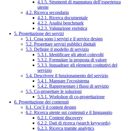
4.1.5. Strumenti di mappatura dell’esperienza
utente
4.2. Ricerca secondaria
4.2.1. Ricerca documentale
4.2.2. Analisi benchmark
4.2.3. Valutazione euristica
5. Progettazione dei servizi
5.1. Cosa sono i servizi e il service design
5.2. Progettare servizi pubblici digitali
5.3. Definire il modello di servizio
5.3.1. Identificare gli attori coinvolti
5.3.2. Formulare la proposta di valore
5.3.3. Inquadrare gli elementi costitutivi del
servizio
5.4. Descrivere il funzionamento del servizio
5.4.1. Mappare l’ecosistema
5.4.2. Rappresentare i flussi di servizio
5.5. Co-progettare le soluzioni
5.5.1. Workshop di co-progettazione
6. Progettazione dei contenuti
6.1. Cos’è il content design
6.2. Ricerca utente sui contenuti e il linguaggio
6.2.1. Content discovery
6.2.2. Dati di ricerca (search keywords)
6.2.3. Ricerca tramite analytics