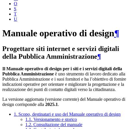
O
S
T
U
Manuale operativo di design
¶
Progettare siti internet e servizi digitali
della Pubblica Amministrazione
¶
Il Manuale operativo di design per i siti e i servizi digitali della
Pubblica Amministrazione
è uno strumento di lavoro dedicato alla
Pubblica Amministrazione e i suoi fornitori e ha l’obiettivo di fornire
indicazioni operative per orientare e migliorare la progettazione e la
realizzazione dei punti di contatto digitali verso la cittadinanza.
La versione aggiornata (versione corrente) del Manuale operativo di
design corrisponde alla
2025.1
.
1. Scopo, destinatari e uso del Manuale operativo di design
1.1. Versionamento e storico
1.2. Consultazione del manuale