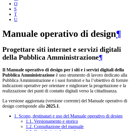
O
S
T
U
Manuale operativo di design
¶
Progettare siti internet e servizi digitali
della Pubblica Amministrazione
¶
Il Manuale operativo di design per i siti e i servizi digitali della
Pubblica Amministrazione
è uno strumento di lavoro dedicato alla
Pubblica Amministrazione e i suoi fornitori e ha l’obiettivo di fornire
indicazioni operative per orientare e migliorare la progettazione e la
realizzazione dei punti di contatto digitali verso la cittadinanza.
La versione aggiornata (versione corrente) del Manuale operativo di
design corrisponde alla
2025.1
.
1. Scopo, destinatari e uso del Manuale operativo di design
1.1. Versionamento e storico
1.2. Consultazione del manuale