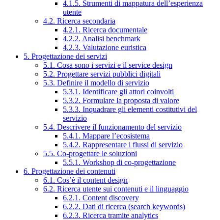
4.1.5. Strumenti di mappatura dell’esperienza
utente
4.2. Ricerca secondaria
4.2.1. Ricerca documentale
4.2.2. Analisi benchmark
4.2.3. Valutazione euristica
5. Progettazione dei servizi
5.1. Cosa sono i servizi e il service design
5.2. Progettare servizi pubblici digitali
5.3. Definire il modello di servizio
5.3.1. Identificare gli attori coinvolti
5.3.2. Formulare la proposta di valore
5.3.3. Inquadrare gli elementi costitutivi del
servizio
5.4. Descrivere il funzionamento del servizio
5.4.1. Mappare l’ecosistema
5.4.2. Rappresentare i flussi di servizio
5.5. Co-progettare le soluzioni
5.5.1. Workshop di co-progettazione
6. Progettazione dei contenuti
6.1. Cos’è il content design
6.2. Ricerca utente sui contenuti e il linguaggio
6.2.1. Content discovery
6.2.2. Dati di ricerca (search keywords)
6.2.3. Ricerca tramite analytics