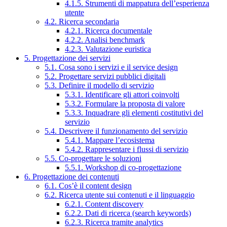
4.1.5. Strumenti di mappatura dell’esperienza
utente
4.2. Ricerca secondaria
4.2.1. Ricerca documentale
4.2.2. Analisi benchmark
4.2.3. Valutazione euristica
5. Progettazione dei servizi
5.1. Cosa sono i servizi e il service design
5.2. Progettare servizi pubblici digitali
5.3. Definire il modello di servizio
5.3.1. Identificare gli attori coinvolti
5.3.2. Formulare la proposta di valore
5.3.3. Inquadrare gli elementi costitutivi del
servizio
5.4. Descrivere il funzionamento del servizio
5.4.1. Mappare l’ecosistema
5.4.2. Rappresentare i flussi di servizio
5.5. Co-progettare le soluzioni
5.5.1. Workshop di co-progettazione
6. Progettazione dei contenuti
6.1. Cos’è il content design
6.2. Ricerca utente sui contenuti e il linguaggio
6.2.1. Content discovery
6.2.2. Dati di ricerca (search keywords)
6.2.3. Ricerca tramite analytics