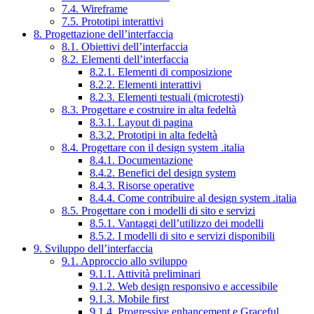
7.4. Wireframe
7.5. Prototipi interattivi
8. Progettazione dell’interfaccia
8.1. Obiettivi dell’interfaccia
8.2. Elementi dell’interfaccia
8.2.1. Elementi di composizione
8.2.2. Elementi interattivi
8.2.3. Elementi testuali (microtesti)
8.3. Progettare e costruire in alta fedeltà
8.3.1. Layout di pagina
8.3.2. Prototipi in alta fedeltà
8.4. Progettare con il design system .italia
8.4.1. Documentazione
8.4.2. Benefici del design system
8.4.3. Risorse operative
8.4.4. Come contribuire al design system .italia
8.5. Progettare con i modelli di sito e servizi
8.5.1. Vantaggi dell’utilizzo dei modelli
8.5.2. I modelli di sito e servizi disponibili
9. Sviluppo dell’interfaccia
9.1. Approccio allo sviluppo
9.1.1. Attività preliminari
9.1.2. Web design responsivo e accessibile
9.1.3. Mobile first
9.1.4. Progressive enhancement e Graceful