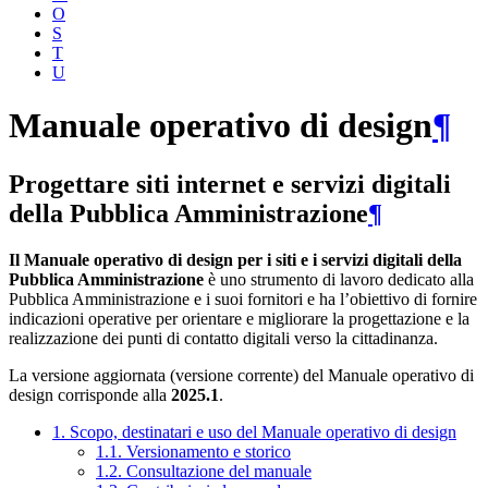
O
S
T
U
Manuale operativo di design
¶
Progettare siti internet e servizi digitali
della Pubblica Amministrazione
¶
Il Manuale operativo di design per i siti e i servizi digitali della
Pubblica Amministrazione
è uno strumento di lavoro dedicato alla
Pubblica Amministrazione e i suoi fornitori e ha l’obiettivo di fornire
indicazioni operative per orientare e migliorare la progettazione e la
realizzazione dei punti di contatto digitali verso la cittadinanza.
La versione aggiornata (versione corrente) del Manuale operativo di
design corrisponde alla
2025.1
.
1. Scopo, destinatari e uso del Manuale operativo di design
1.1. Versionamento e storico
1.2. Consultazione del manuale