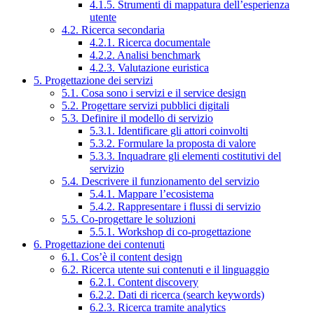
4.1.5. Strumenti di mappatura dell’esperienza
utente
4.2. Ricerca secondaria
4.2.1. Ricerca documentale
4.2.2. Analisi benchmark
4.2.3. Valutazione euristica
5. Progettazione dei servizi
5.1. Cosa sono i servizi e il service design
5.2. Progettare servizi pubblici digitali
5.3. Definire il modello di servizio
5.3.1. Identificare gli attori coinvolti
5.3.2. Formulare la proposta di valore
5.3.3. Inquadrare gli elementi costitutivi del
servizio
5.4. Descrivere il funzionamento del servizio
5.4.1. Mappare l’ecosistema
5.4.2. Rappresentare i flussi di servizio
5.5. Co-progettare le soluzioni
5.5.1. Workshop di co-progettazione
6. Progettazione dei contenuti
6.1. Cos’è il content design
6.2. Ricerca utente sui contenuti e il linguaggio
6.2.1. Content discovery
6.2.2. Dati di ricerca (search keywords)
6.2.3. Ricerca tramite analytics