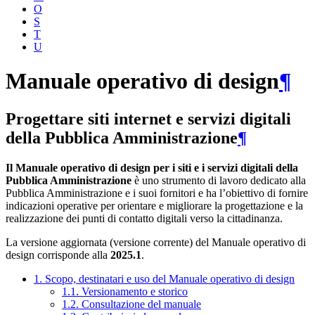
O
S
T
U
Manuale operativo di design
¶
Progettare siti internet e servizi digitali
della Pubblica Amministrazione
¶
Il Manuale operativo di design per i siti e i servizi digitali della
Pubblica Amministrazione
è uno strumento di lavoro dedicato alla
Pubblica Amministrazione e i suoi fornitori e ha l’obiettivo di fornire
indicazioni operative per orientare e migliorare la progettazione e la
realizzazione dei punti di contatto digitali verso la cittadinanza.
La versione aggiornata (versione corrente) del Manuale operativo di
design corrisponde alla
2025.1
.
1. Scopo, destinatari e uso del Manuale operativo di design
1.1. Versionamento e storico
1.2. Consultazione del manuale