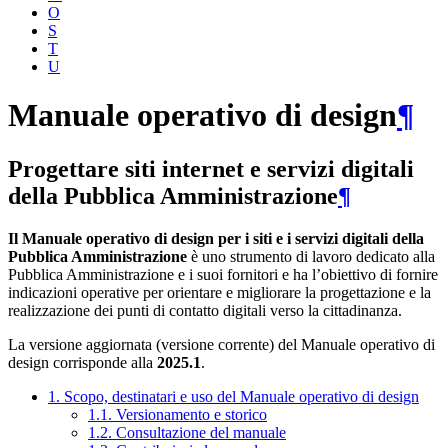
O
S
T
U
Manuale operativo di design
¶
Progettare siti internet e servizi digitali
della Pubblica Amministrazione
¶
Il Manuale operativo di design per i siti e i servizi digitali della
Pubblica Amministrazione
è uno strumento di lavoro dedicato alla
Pubblica Amministrazione e i suoi fornitori e ha l’obiettivo di fornire
indicazioni operative per orientare e migliorare la progettazione e la
realizzazione dei punti di contatto digitali verso la cittadinanza.
La versione aggiornata (versione corrente) del Manuale operativo di
design corrisponde alla
2025.1
.
1. Scopo, destinatari e uso del Manuale operativo di design
1.1. Versionamento e storico
1.2. Consultazione del manuale