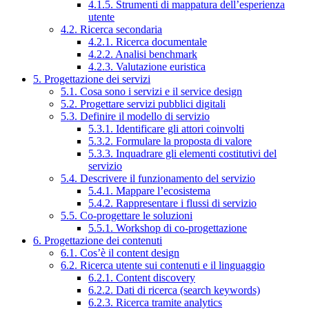
4.1.5. Strumenti di mappatura dell’esperienza
utente
4.2. Ricerca secondaria
4.2.1. Ricerca documentale
4.2.2. Analisi benchmark
4.2.3. Valutazione euristica
5. Progettazione dei servizi
5.1. Cosa sono i servizi e il service design
5.2. Progettare servizi pubblici digitali
5.3. Definire il modello di servizio
5.3.1. Identificare gli attori coinvolti
5.3.2. Formulare la proposta di valore
5.3.3. Inquadrare gli elementi costitutivi del
servizio
5.4. Descrivere il funzionamento del servizio
5.4.1. Mappare l’ecosistema
5.4.2. Rappresentare i flussi di servizio
5.5. Co-progettare le soluzioni
5.5.1. Workshop di co-progettazione
6. Progettazione dei contenuti
6.1. Cos’è il content design
6.2. Ricerca utente sui contenuti e il linguaggio
6.2.1. Content discovery
6.2.2. Dati di ricerca (search keywords)
6.2.3. Ricerca tramite analytics