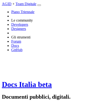
AGID
+
Team Digitale
Piano Triennale
Le community
Developers
Designers
Gli strumenti
Forum
Docs
GitHub
Docs Italia
beta
Documenti pubblici, digitali.