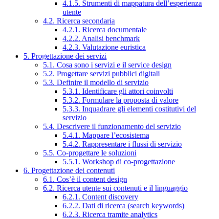
4.1.5. Strumenti di mappatura dell’esperienza
utente
4.2. Ricerca secondaria
4.2.1. Ricerca documentale
4.2.2. Analisi benchmark
4.2.3. Valutazione euristica
5. Progettazione dei servizi
5.1. Cosa sono i servizi e il service design
5.2. Progettare servizi pubblici digitali
5.3. Definire il modello di servizio
5.3.1. Identificare gli attori coinvolti
5.3.2. Formulare la proposta di valore
5.3.3. Inquadrare gli elementi costitutivi del
servizio
5.4. Descrivere il funzionamento del servizio
5.4.1. Mappare l’ecosistema
5.4.2. Rappresentare i flussi di servizio
5.5. Co-progettare le soluzioni
5.5.1. Workshop di co-progettazione
6. Progettazione dei contenuti
6.1. Cos’è il content design
6.2. Ricerca utente sui contenuti e il linguaggio
6.2.1. Content discovery
6.2.2. Dati di ricerca (search keywords)
6.2.3. Ricerca tramite analytics