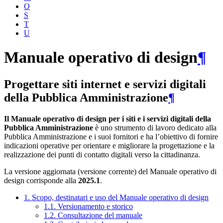
O
S
T
U
Manuale operativo di design
¶
Progettare siti internet e servizi digitali
della Pubblica Amministrazione
¶
Il Manuale operativo di design per i siti e i servizi digitali della
Pubblica Amministrazione
è uno strumento di lavoro dedicato alla
Pubblica Amministrazione e i suoi fornitori e ha l’obiettivo di fornire
indicazioni operative per orientare e migliorare la progettazione e la
realizzazione dei punti di contatto digitali verso la cittadinanza.
La versione aggiornata (versione corrente) del Manuale operativo di
design corrisponde alla
2025.1
.
1. Scopo, destinatari e uso del Manuale operativo di design
1.1. Versionamento e storico
1.2. Consultazione del manuale