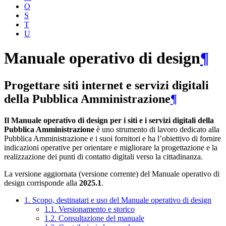
O
S
T
U
Manuale operativo di design
¶
Progettare siti internet e servizi digitali
della Pubblica Amministrazione
¶
Il Manuale operativo di design per i siti e i servizi digitali della
Pubblica Amministrazione
è uno strumento di lavoro dedicato alla
Pubblica Amministrazione e i suoi fornitori e ha l’obiettivo di fornire
indicazioni operative per orientare e migliorare la progettazione e la
realizzazione dei punti di contatto digitali verso la cittadinanza.
La versione aggiornata (versione corrente) del Manuale operativo di
design corrisponde alla
2025.1
.
1. Scopo, destinatari e uso del Manuale operativo di design
1.1. Versionamento e storico
1.2. Consultazione del manuale