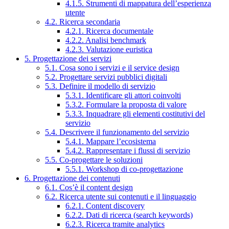
4.1.5. Strumenti di mappatura dell’esperienza
utente
4.2. Ricerca secondaria
4.2.1. Ricerca documentale
4.2.2. Analisi benchmark
4.2.3. Valutazione euristica
5. Progettazione dei servizi
5.1. Cosa sono i servizi e il service design
5.2. Progettare servizi pubblici digitali
5.3. Definire il modello di servizio
5.3.1. Identificare gli attori coinvolti
5.3.2. Formulare la proposta di valore
5.3.3. Inquadrare gli elementi costitutivi del
servizio
5.4. Descrivere il funzionamento del servizio
5.4.1. Mappare l’ecosistema
5.4.2. Rappresentare i flussi di servizio
5.5. Co-progettare le soluzioni
5.5.1. Workshop di co-progettazione
6. Progettazione dei contenuti
6.1. Cos’è il content design
6.2. Ricerca utente sui contenuti e il linguaggio
6.2.1. Content discovery
6.2.2. Dati di ricerca (search keywords)
6.2.3. Ricerca tramite analytics