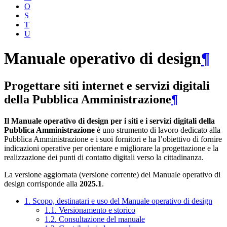
O
S
T
U
Manuale operativo di design
¶
Progettare siti internet e servizi digitali
della Pubblica Amministrazione
¶
Il Manuale operativo di design per i siti e i servizi digitali della
Pubblica Amministrazione
è uno strumento di lavoro dedicato alla
Pubblica Amministrazione e i suoi fornitori e ha l’obiettivo di fornire
indicazioni operative per orientare e migliorare la progettazione e la
realizzazione dei punti di contatto digitali verso la cittadinanza.
La versione aggiornata (versione corrente) del Manuale operativo di
design corrisponde alla
2025.1
.
1. Scopo, destinatari e uso del Manuale operativo di design
1.1. Versionamento e storico
1.2. Consultazione del manuale