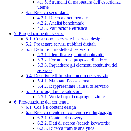
4.1.5. Strumenti di mappatura dell’esperienza
utente
4.2. Ricerca secondaria
4.2.1. Ricerca documentale
4.2.2. Analisi benchmark
4.2.3. Valutazione euristica
5. Progettazione dei servizi
5.1. Cosa sono i servizi e il service design
5.2. Progettare servizi pubblici digitali
5.3. Definire il modello di servizio
5.3.1. Identificare gli attori coinvolti
5.3.2. Formulare la proposta di valore
5.3.3. Inquadrare gli elementi costitutivi del
servizio
5.4. Descrivere il funzionamento del servizio
5.4.1. Mappare l’ecosistema
5.4.2. Rappresentare i flussi di servizio
5.5. Co-progettare le soluzioni
5.5.1. Workshop di co-progettazione
6. Progettazione dei contenuti
6.1. Cos’è il content design
6.2. Ricerca utente sui contenuti e il linguaggio
6.2.1. Content discovery
6.2.2. Dati di ricerca (search keywords)
6.2.3. Ricerca tramite analytics