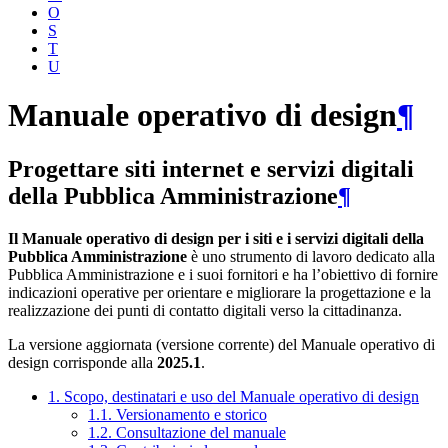
O
S
T
U
Manuale operativo di design
¶
Progettare siti internet e servizi digitali
della Pubblica Amministrazione
¶
Il Manuale operativo di design per i siti e i servizi digitali della
Pubblica Amministrazione
è uno strumento di lavoro dedicato alla
Pubblica Amministrazione e i suoi fornitori e ha l’obiettivo di fornire
indicazioni operative per orientare e migliorare la progettazione e la
realizzazione dei punti di contatto digitali verso la cittadinanza.
La versione aggiornata (versione corrente) del Manuale operativo di
design corrisponde alla
2025.1
.
1. Scopo, destinatari e uso del Manuale operativo di design
1.1. Versionamento e storico
1.2. Consultazione del manuale