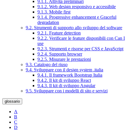
9.1.1. Attività preliminari
9.1.2. Web design responsivo e accessibile
9.1.3. Mobile first
9.1.4. Progressive enhancement e Graceful
degradation
9.2. Strumenti di supporto allo sviluppo del software
9.2.1. Feature detection
9.2.2. Verificare le feature disponibili con Can I
use
9.2.3. Strumenti e risorse per CSS e JavaScript
9.2.4. Supporto browser
9.2.5. Misurare le prestazioni
9.3. Catalogo del riuso
9.4. Sviluppare con il design system .italia
9.4.1. Il framework Bootstrap Italia
9.4.2. Il kit di sviluppo React
9.4.3. Il kit di sviluppo Angular
9.5. Sviluppare con i modelli di sito e servizi
glossario
A
B
C
D