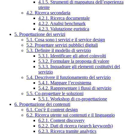
4.1.5. Strumenti di mappatura dell’esperienza
utente
4.2. Ricerca secondaria
4.2.1. Ricerca documentale
4.2.2. Analisi benchmark
4.2.3. Valutazione euristica
5. Progettazione dei servizi
5.1. Cosa sono i servizi e il service design
5.2. Progettare servizi pubblici digitali
5.3. Definire il modello di servizio
5.3.1. Identificare gli attori coinvolti
5.3.2. Formulare la proposta di valore
5.3.3. Inquadrare gli elementi costitutivi del
servizio
5.4. Descrivere il funzionamento del servizio
5.4.1. Mappare l’ecosistema
5.4.2. Rappresentare i flussi di servizio
5.5. Co-progettare le soluzioni
5.5.1. Workshop di co-progettazione
6. Progettazione dei contenuti
6.1. Cos’è il content design
6.2. Ricerca utente sui contenuti e il linguaggio
6.2.1. Content discovery
6.2.2. Dati di ricerca (search keywords)
6.2.3. Ricerca tramite analytics