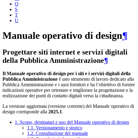
O
S
T
U
Manuale operativo di design
¶
Progettare siti internet e servizi digitali
della Pubblica Amministrazione
¶
Il Manuale operativo di design per i siti e i servizi digitali della
Pubblica Amministrazione
è uno strumento di lavoro dedicato alla
Pubblica Amministrazione e i suoi fornitori e ha l’obiettivo di fornire
indicazioni operative per orientare e migliorare la progettazione e la
realizzazione dei punti di contatto digitali verso la cittadinanza.
La versione aggiornata (versione corrente) del Manuale operativo di
design corrisponde alla
2025.1
.
1. Scopo, destinatari e uso del Manuale operativo di design
1.1. Versionamento e storico
1.2. Consultazione del manuale