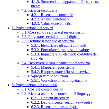
4.1.5. Strumenti di mappatura dell’esperienza
utente
4.2. Ricerca secondaria
4.2.1. Ricerca documentale
4.2.2. Analisi benchmark
4.2.3. Valutazione euristica
5. Progettazione dei servizi
5.1. Cosa sono i servizi e il service design
5.2. Progettare servizi pubblici digitali
5.3. Definire il modello di servizio
5.3.1. Identificare gli attori coinvolti
5.3.2. Formulare la proposta di valore
5.3.3. Inquadrare gli elementi costitutivi del
servizio
5.4. Descrivere il funzionamento del servizio
5.4.1. Mappare l’ecosistema
5.4.2. Rappresentare i flussi di servizio
5.5. Co-progettare le soluzioni
5.5.1. Workshop di co-progettazione
6. Progettazione dei contenuti
6.1. Cos’è il content design
6.2. Ricerca utente sui contenuti e il linguaggio
6.2.1. Content discovery
6.2.2. Dati di ricerca (search keywords)
6.2.3. Ricerca tramite analytics