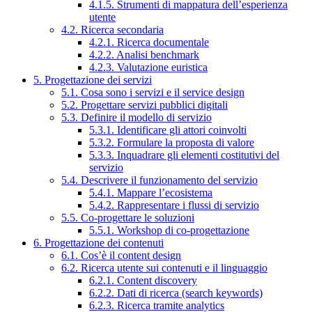
4.1.5. Strumenti di mappatura dell’esperienza
utente
4.2. Ricerca secondaria
4.2.1. Ricerca documentale
4.2.2. Analisi benchmark
4.2.3. Valutazione euristica
5. Progettazione dei servizi
5.1. Cosa sono i servizi e il service design
5.2. Progettare servizi pubblici digitali
5.3. Definire il modello di servizio
5.3.1. Identificare gli attori coinvolti
5.3.2. Formulare la proposta di valore
5.3.3. Inquadrare gli elementi costitutivi del
servizio
5.4. Descrivere il funzionamento del servizio
5.4.1. Mappare l’ecosistema
5.4.2. Rappresentare i flussi di servizio
5.5. Co-progettare le soluzioni
5.5.1. Workshop di co-progettazione
6. Progettazione dei contenuti
6.1. Cos’è il content design
6.2. Ricerca utente sui contenuti e il linguaggio
6.2.1. Content discovery
6.2.2. Dati di ricerca (search keywords)
6.2.3. Ricerca tramite analytics