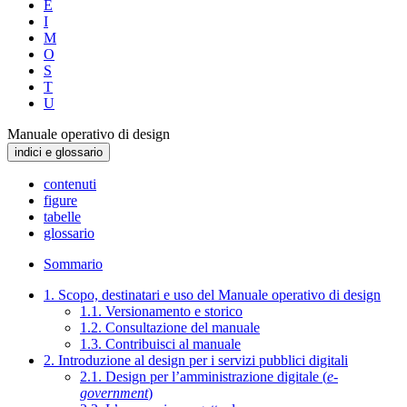
E
I
M
O
S
T
U
Manuale operativo di design
indici e glossario
contenuti
figure
tabelle
glossario
Sommario
1. Scopo, destinatari e uso del Manuale operativo di design
1.1. Versionamento e storico
1.2. Consultazione del manuale
1.3. Contribuisci al manuale
2. Introduzione al design per i servizi pubblici digitali
2.1. Design per l’amministrazione digitale (
e-
government
)