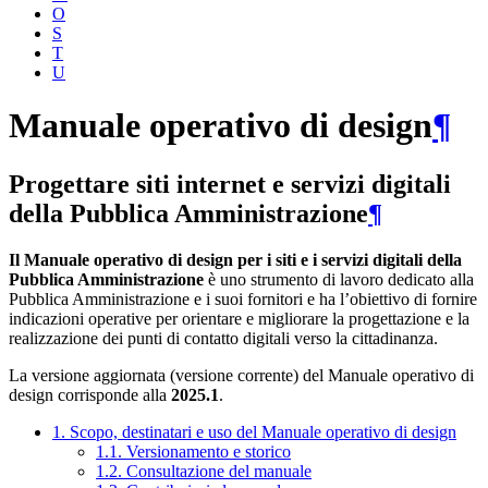
O
S
T
U
Manuale operativo di design
¶
Progettare siti internet e servizi digitali
della Pubblica Amministrazione
¶
Il Manuale operativo di design per i siti e i servizi digitali della
Pubblica Amministrazione
è uno strumento di lavoro dedicato alla
Pubblica Amministrazione e i suoi fornitori e ha l’obiettivo di fornire
indicazioni operative per orientare e migliorare la progettazione e la
realizzazione dei punti di contatto digitali verso la cittadinanza.
La versione aggiornata (versione corrente) del Manuale operativo di
design corrisponde alla
2025.1
.
1. Scopo, destinatari e uso del Manuale operativo di design
1.1. Versionamento e storico
1.2. Consultazione del manuale