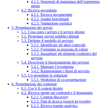
4.1.5. Strumenti di mappatura dell’esperienza
utente
4.2. Ricerca secondaria
4.2.1. Ricerca documentale
4.2.2. Analisi benchmark
4.2.3. Valutazione euristica
5. Progettazione dei servizi
5.1. Cosa sono i servizi e il service design
5.2. Progettare servizi pubblici digitali
5.3. Definire il modello di servizio
5.3.1. Identificare gli attori coinvolti
5.3.2. Formulare la proposta di valore
5.3.3. Inquadrare gli elementi costitutivi del
servizio
5.4. Descrivere il funzionamento del servizio
5.4.1. Mappare l’ecosistema
5.4.2. Rappresentare i flussi di servizio
5.5. Co-progettare le soluzioni
5.5.1. Workshop di co-progettazione
6. Progettazione dei contenuti
6.1. Cos’è il content design
6.2. Ricerca utente sui contenuti e il linguaggio
6.2.1. Content discovery
6.2.2. Dati di ricerca (search keywords)
6.2.3. Ricerca tramite analytics