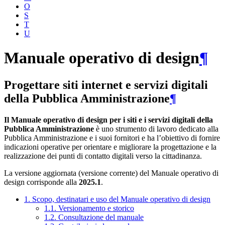
O
S
T
U
Manuale operativo di design
¶
Progettare siti internet e servizi digitali
della Pubblica Amministrazione
¶
Il Manuale operativo di design per i siti e i servizi digitali della
Pubblica Amministrazione
è uno strumento di lavoro dedicato alla
Pubblica Amministrazione e i suoi fornitori e ha l’obiettivo di fornire
indicazioni operative per orientare e migliorare la progettazione e la
realizzazione dei punti di contatto digitali verso la cittadinanza.
La versione aggiornata (versione corrente) del Manuale operativo di
design corrisponde alla
2025.1
.
1. Scopo, destinatari e uso del Manuale operativo di design
1.1. Versionamento e storico
1.2. Consultazione del manuale