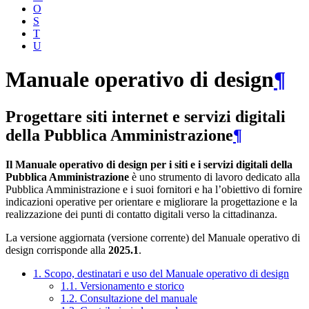
O
S
T
U
Manuale operativo di design
¶
Progettare siti internet e servizi digitali
della Pubblica Amministrazione
¶
Il Manuale operativo di design per i siti e i servizi digitali della
Pubblica Amministrazione
è uno strumento di lavoro dedicato alla
Pubblica Amministrazione e i suoi fornitori e ha l’obiettivo di fornire
indicazioni operative per orientare e migliorare la progettazione e la
realizzazione dei punti di contatto digitali verso la cittadinanza.
La versione aggiornata (versione corrente) del Manuale operativo di
design corrisponde alla
2025.1
.
1. Scopo, destinatari e uso del Manuale operativo di design
1.1. Versionamento e storico
1.2. Consultazione del manuale