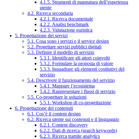
4.1.5. Strumenti di mappatura dell’esperienza
utente
4.2. Ricerca secondaria
4.2.1. Ricerca documentale
4.2.2. Analisi benchmark
4.2.3. Valutazione euristica
5. Progettazione dei servizi
5.1. Cosa sono i servizi e il service design
5.2. Progettare servizi pubblici digitali
5.3. Definire il modello di servizio
5.3.1. Identificare gli attori coinvolti
5.3.2. Formulare la proposta di valore
5.3.3. Inquadrare gli elementi costitutivi del
servizio
5.4. Descrivere il funzionamento del servizio
5.4.1. Mappare l’ecosistema
5.4.2. Rappresentare i flussi di servizio
5.5. Co-progettare le soluzioni
5.5.1. Workshop di co-progettazione
6. Progettazione dei contenuti
6.1. Cos’è il content design
6.2. Ricerca utente sui contenuti e il linguaggio
6.2.1. Content discovery
6.2.2. Dati di ricerca (search keywords)
6.2.3. Ricerca tramite analytics