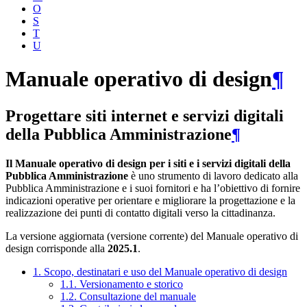
O
S
T
U
Manuale operativo di design
¶
Progettare siti internet e servizi digitali
della Pubblica Amministrazione
¶
Il Manuale operativo di design per i siti e i servizi digitali della
Pubblica Amministrazione
è uno strumento di lavoro dedicato alla
Pubblica Amministrazione e i suoi fornitori e ha l’obiettivo di fornire
indicazioni operative per orientare e migliorare la progettazione e la
realizzazione dei punti di contatto digitali verso la cittadinanza.
La versione aggiornata (versione corrente) del Manuale operativo di
design corrisponde alla
2025.1
.
1. Scopo, destinatari e uso del Manuale operativo di design
1.1. Versionamento e storico
1.2. Consultazione del manuale