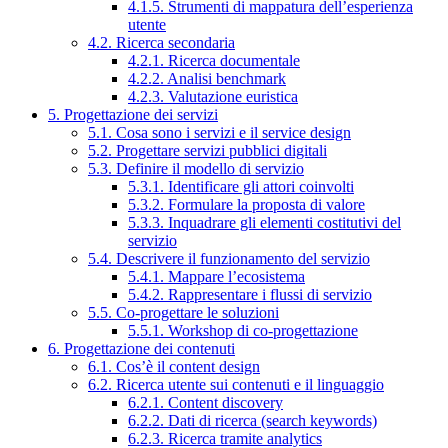
4.1.5. Strumenti di mappatura dell’esperienza
utente
4.2. Ricerca secondaria
4.2.1. Ricerca documentale
4.2.2. Analisi benchmark
4.2.3. Valutazione euristica
5. Progettazione dei servizi
5.1. Cosa sono i servizi e il service design
5.2. Progettare servizi pubblici digitali
5.3. Definire il modello di servizio
5.3.1. Identificare gli attori coinvolti
5.3.2. Formulare la proposta di valore
5.3.3. Inquadrare gli elementi costitutivi del
servizio
5.4. Descrivere il funzionamento del servizio
5.4.1. Mappare l’ecosistema
5.4.2. Rappresentare i flussi di servizio
5.5. Co-progettare le soluzioni
5.5.1. Workshop di co-progettazione
6. Progettazione dei contenuti
6.1. Cos’è il content design
6.2. Ricerca utente sui contenuti e il linguaggio
6.2.1. Content discovery
6.2.2. Dati di ricerca (search keywords)
6.2.3. Ricerca tramite analytics