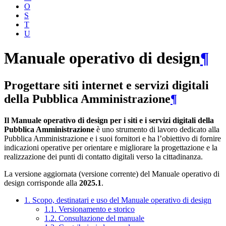
O
S
T
U
Manuale operativo di design
¶
Progettare siti internet e servizi digitali
della Pubblica Amministrazione
¶
Il Manuale operativo di design per i siti e i servizi digitali della
Pubblica Amministrazione
è uno strumento di lavoro dedicato alla
Pubblica Amministrazione e i suoi fornitori e ha l’obiettivo di fornire
indicazioni operative per orientare e migliorare la progettazione e la
realizzazione dei punti di contatto digitali verso la cittadinanza.
La versione aggiornata (versione corrente) del Manuale operativo di
design corrisponde alla
2025.1
.
1. Scopo, destinatari e uso del Manuale operativo di design
1.1. Versionamento e storico
1.2. Consultazione del manuale