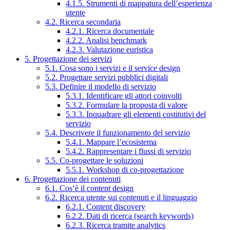
4.1.5. Strumenti di mappatura dell’esperienza
utente
4.2. Ricerca secondaria
4.2.1. Ricerca documentale
4.2.2. Analisi benchmark
4.2.3. Valutazione euristica
5. Progettazione dei servizi
5.1. Cosa sono i servizi e il service design
5.2. Progettare servizi pubblici digitali
5.3. Definire il modello di servizio
5.3.1. Identificare gli attori coinvolti
5.3.2. Formulare la proposta di valore
5.3.3. Inquadrare gli elementi costitutivi del
servizio
5.4. Descrivere il funzionamento del servizio
5.4.1. Mappare l’ecosistema
5.4.2. Rappresentare i flussi di servizio
5.5. Co-progettare le soluzioni
5.5.1. Workshop di co-progettazione
6. Progettazione dei contenuti
6.1. Cos’è il content design
6.2. Ricerca utente sui contenuti e il linguaggio
6.2.1. Content discovery
6.2.2. Dati di ricerca (search keywords)
6.2.3. Ricerca tramite analytics