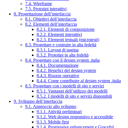
7.4. Wireframe
7.5. Prototipi interattivi
8. Progettazione dell’interfaccia
8.1. Obiettivi dell’interfaccia
8.2. Elementi dell’interfaccia
8.2.1. Elementi di composizione
8.2.2. Elementi interattivi
8.2.3. Elementi testuali (microtesti)
8.3. Progettare e costruire in alta fedeltà
8.3.1. Layout di pagina
8.3.2. Prototipi in alta fedeltà
8.4. Progettare con il design system .italia
8.4.1. Documentazione
8.4.2. Benefici del design system
8.4.3. Risorse operative
8.4.4. Come contribuire al design system .italia
8.5. Progettare con i modelli di sito e servizi
8.5.1. Vantaggi dell’utilizzo dei modelli
8.5.2. I modelli di sito e servizi disponibili
9. Sviluppo dell’interfaccia
9.1. Approccio allo sviluppo
9.1.1. Attività preliminari
9.1.2. Web design responsivo e accessibile
9.1.3. Mobile first
9.1.4. Progressive enhancement e Graceful