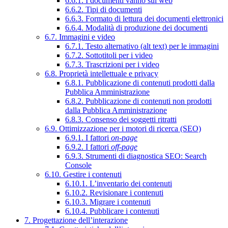
6.6.1. I documenti vanno sul web
6.6.2. Tipi di documenti
6.6.3. Formato di lettura dei documenti elettronici
6.6.4. Modalità di produzione dei documenti
6.7. Immagini e video
6.7.1. Testo alternativo (alt text) per le immagini
6.7.2. Sottotitoli per i video
6.7.3. Trascrizioni per i video
6.8. Proprietà intellettuale e privacy
6.8.1. Pubblicazione di contenuti prodotti dalla
Pubblica Amministrazione
6.8.2. Pubblicazione di contenuti non prodotti
dalla Pubblica Amministrazione
6.8.3. Consenso dei soggetti ritratti
6.9. Ottimizzazione per i motori di ricerca (SEO)
6.9.1. I fattori
on-page
6.9.2. I fattori
off-page
6.9.3. Strumenti di diagnostica SEO: Search
Console
6.10. Gestire i contenuti
6.10.1. L’inventario dei contenuti
6.10.2. Revisionare i contenuti
6.10.3. Migrare i contenuti
6.10.4. Pubblicare i contenuti
7. Progettazione dell’interazione