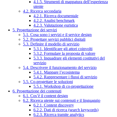
4.1.5. Strumenti di mappatura dell’esperienza
utente
4.2. Ricerca secondaria
4.2.1. Ricerca documentale
4.2.2. Analisi benchmark
4.2.3. Valutazione euristica
5. Progettazione dei servizi
5.1. Cosa sono i servizi e il service design
5.2. Progettare servizi pubblici digitali
5.3. Definire il modello di servizio
5.3.1. Identificare gli attori coinvolti
5.3.2. Formulare la proposta di valore
5.3.3. Inquadrare gli elementi costitutivi del
servizio
5.4. Descrivere il funzionamento del servizio
5.4.1. Mappare l’ecosistema
5.4.2. Rappresentare i flussi di servizio
5.5. Co-progettare le soluzioni
5.5.1. Workshop di co-progettazione
6. Progettazione dei contenuti
6.1. Cos’è il content design
6.2. Ricerca utente sui contenuti e il linguaggio
6.2.1. Content discovery
6.2.2. Dati di ricerca (search keywords)
6.2.3. Ricerca tramite analytics