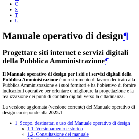
O
S
T
U
Manuale operativo di design
¶
Progettare siti internet e servizi digitali
della Pubblica Amministrazione
¶
Il Manuale operativo di design per i siti e i servizi digitali della
Pubblica Amministrazione
è uno strumento di lavoro dedicato alla
Pubblica Amministrazione e i suoi fornitori e ha l’obiettivo di fornire
indicazioni operative per orientare e migliorare la progettazione e la
realizzazione dei punti di contatto digitali verso la cittadinanza.
La versione aggiornata (versione corrente) del Manuale operativo di
design corrisponde alla
2025.1
.
1. Scopo, destinatari e uso del Manuale operativo di design
1.1. Versionamento e storico
1.2. Consultazione del manuale