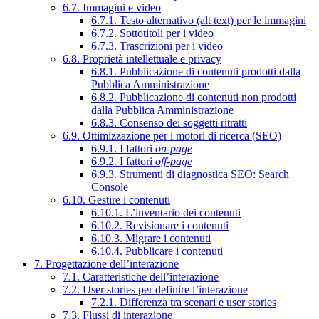
6.7. Immagini e video
6.7.1. Testo alternativo (alt text) per le immagini
6.7.2. Sottotitoli per i video
6.7.3. Trascrizioni per i video
6.8. Proprietà intellettuale e privacy
6.8.1. Pubblicazione di contenuti prodotti dalla
Pubblica Amministrazione
6.8.2. Pubblicazione di contenuti non prodotti
dalla Pubblica Amministrazione
6.8.3. Consenso dei soggetti ritratti
6.9. Ottimizzazione per i motori di ricerca (SEO)
6.9.1. I fattori
on-page
6.9.2. I fattori
off-page
6.9.3. Strumenti di diagnostica SEO: Search
Console
6.10. Gestire i contenuti
6.10.1. L’inventario dei contenuti
6.10.2. Revisionare i contenuti
6.10.3. Migrare i contenuti
6.10.4. Pubblicare i contenuti
7. Progettazione dell’interazione
7.1. Caratteristiche dell’interazione
7.2. User stories per definire l’interazione
7.2.1. Differenza tra scenari e user stories
7.3. Flussi di interazione