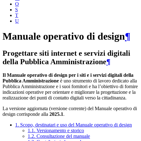
O
S
T
U
Manuale operativo di design
¶
Progettare siti internet e servizi digitali
della Pubblica Amministrazione
¶
Il Manuale operativo di design per i siti e i servizi digitali della
Pubblica Amministrazione
è uno strumento di lavoro dedicato alla
Pubblica Amministrazione e i suoi fornitori e ha l’obiettivo di fornire
indicazioni operative per orientare e migliorare la progettazione e la
realizzazione dei punti di contatto digitali verso la cittadinanza.
La versione aggiornata (versione corrente) del Manuale operativo di
design corrisponde alla
2025.1
.
1. Scopo, destinatari e uso del Manuale operativo di design
1.1. Versionamento e storico
1.2. Consultazione del manuale