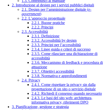
1.3. Contribuisci al manuale
2. Introduzione al design per i servizi pubblici digitali
2.1. Design per l’amministrazione digitale (
e-
government
)
2.2. L’approccio progettuale
2.2.1. Buone pratiche
2.2.2. Principi
2.3. Accessibilità
2.3.1. Definizione
2.3.2. Accessibilità by design
2.3.3. Principi per l’accessibilità
2.3.4. Linee guida e criteri di successo
2.3.5. Come rilasciare una dichiarazione di
accessibilità
2.3.6. Meccanismo di feedback e procedura di
attuazione
2.3.7. Obiettivi accessibilità
2.3.8. Normativa e approfondimenti
2.4. Privacy
2.4.1. Come rispettare la privacy sin dalla
progettazione di un sito o servizio digitale
2.4.2. Richiedi il consenso quando necessario
2.4.3. Le basi del sito web: architettura,
informativa privacy, riferimenti DPO
3. Pianificazione, gestione e strategia