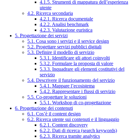
4.1.5. Strumenti di mappatura dell’esperienza
utente
4.2. Ricerca secondaria
4.2.1. Ricerca documentale
4.2.2. Analisi benchmark
4.2.3. Valutazione euristica
5. Progettazione dei servizi
5.1. Cosa sono i servizi e il service design
5.2. Progettare servizi pubblici digitali
5.3. Definire il modello di servizio
5.3.1. Identificare gli attori coinvolti
5.3.2. Formulare la proposta di valore
5.3.3. Inquadrare gli elementi costitutivi del
servizio
5.4. Descrivere il funzionamento del servizio
5.4.1. Mappare l’ecosistema
5.4.2. Rappresentare i flussi di servizio
5.5. Co-progettare le soluzioni
5.5.1. Workshop di co-progettazione
6. Progettazione dei contenuti
6.1. Cos’è il content design
6.2. Ricerca utente sui contenuti e il linguaggio
6.2.1. Content discovery
6.2.2. Dati di ricerca (search keywords)
6.2.3. Ricerca tramite analytics