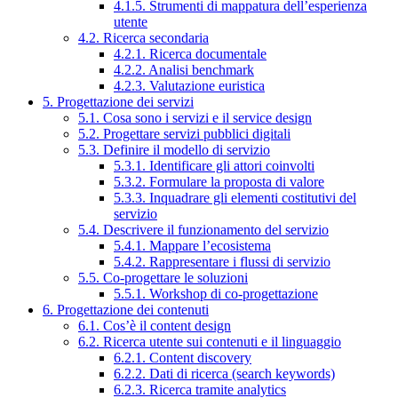
4.1.5. Strumenti di mappatura dell’esperienza
utente
4.2. Ricerca secondaria
4.2.1. Ricerca documentale
4.2.2. Analisi benchmark
4.2.3. Valutazione euristica
5. Progettazione dei servizi
5.1. Cosa sono i servizi e il service design
5.2. Progettare servizi pubblici digitali
5.3. Definire il modello di servizio
5.3.1. Identificare gli attori coinvolti
5.3.2. Formulare la proposta di valore
5.3.3. Inquadrare gli elementi costitutivi del
servizio
5.4. Descrivere il funzionamento del servizio
5.4.1. Mappare l’ecosistema
5.4.2. Rappresentare i flussi di servizio
5.5. Co-progettare le soluzioni
5.5.1. Workshop di co-progettazione
6. Progettazione dei contenuti
6.1. Cos’è il content design
6.2. Ricerca utente sui contenuti e il linguaggio
6.2.1. Content discovery
6.2.2. Dati di ricerca (search keywords)
6.2.3. Ricerca tramite analytics