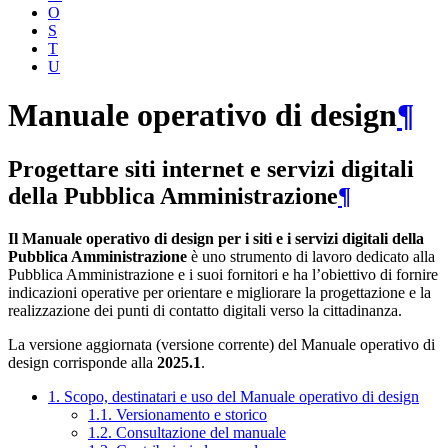
O
S
T
U
Manuale operativo di design
¶
Progettare siti internet e servizi digitali
della Pubblica Amministrazione
¶
Il Manuale operativo di design per i siti e i servizi digitali della
Pubblica Amministrazione
è uno strumento di lavoro dedicato alla
Pubblica Amministrazione e i suoi fornitori e ha l’obiettivo di fornire
indicazioni operative per orientare e migliorare la progettazione e la
realizzazione dei punti di contatto digitali verso la cittadinanza.
La versione aggiornata (versione corrente) del Manuale operativo di
design corrisponde alla
2025.1
.
1. Scopo, destinatari e uso del Manuale operativo di design
1.1. Versionamento e storico
1.2. Consultazione del manuale