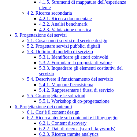
4.1.5. Strumenti di mappatura dell’esperienza
utente
4.2. Ricerca secondaria
4.2.1. Ricerca documentale
4.2.2. Analisi benchmark
4.2.3. Valutazione euristica
5. Progettazione dei servizi
5.1. Cosa sono i servizi e il service design
5.2. Progettare servizi pubblici digitali
5.3. Definire il modello di servizio
5.3.1. Identificare gli attori coinvolti
5.3.2. Formulare la proposta di valore
5.3.3. Inquadrare gli elementi costitutivi del
servizio
5.4. Descrivere il funzionamento del servizio
5.4.1. Mappare l’ecosistema
5.4.2. Rappresentare i flussi di servizio
5.5. Co-progettare le soluzioni
5.5.1. Workshop di co-progettazione
6. Progettazione dei contenuti
6.1. Cos’è il content design
6.2. Ricerca utente sui contenuti e il linguaggio
6.2.1. Content discovery
6.2.2. Dati di ricerca (search keywords)
6.2.3. Ricerca tramite analytics