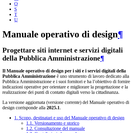
O
S
T
U
Manuale operativo di design
¶
Progettare siti internet e servizi digitali
della Pubblica Amministrazione
¶
Il Manuale operativo di design per i siti e i servizi digitali della
Pubblica Amministrazione
è uno strumento di lavoro dedicato alla
Pubblica Amministrazione e i suoi fornitori e ha l’obiettivo di fornire
indicazioni operative per orientare e migliorare la progettazione e la
realizzazione dei punti di contatto digitali verso la cittadinanza.
La versione aggiornata (versione corrente) del Manuale operativo di
design corrisponde alla
2025.1
.
1. Scopo, destinatari e uso del Manuale operativo di design
1.1. Versionamento e storico
1.2. Consultazione del manuale