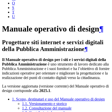
O
S
T
U
Manuale operativo di design
¶
Progettare siti internet e servizi digitali
della Pubblica Amministrazione
¶
Il Manuale operativo di design per i siti e i servizi digitali della
Pubblica Amministrazione
è uno strumento di lavoro dedicato alla
Pubblica Amministrazione e i suoi fornitori e ha l’obiettivo di fornire
indicazioni operative per orientare e migliorare la progettazione e la
realizzazione dei punti di contatto digitali verso la cittadinanza.
La versione aggiornata (versione corrente) del Manuale operativo di
design corrisponde alla
2025.1
.
1. Scopo, destinatari e uso del Manuale operativo di design
1.1. Versionamento e storico
1.2. Consultazione del manuale