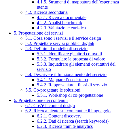
4.1.5. Strumenti di mappatura dell’esperienza
utente
4.2. Ricerca secondaria
4.2.1. Ricerca documentale
4.2.2. Analisi benchmark
4.2.3. Valutazione euristica
5. Progettazione dei servizi
5.1. Cosa sono i servizi e il service design
5.2. Progettare servizi pubblici digitali
5.3. Definire il modello di servizio
5.3.1. Identificare gli attori coinvolti
5.3.2. Formulare la proposta di valore
5.3.3. Inquadrare gli elementi costitutivi del
servizio
5.4. Descrivere il funzionamento del servizio
5.4.1. Mappare l’ecosistema
5.4.2. Rappresentare i flussi di servizio
5.5. Co-progettare le soluzioni
5.5.1. Workshop di co-progettazione
6. Progettazione dei contenuti
6.1. Cos’è il content design
6.2. Ricerca utente sui contenuti e il linguaggio
6.2.1. Content discovery
6.2.2. Dati di ricerca (search keywords)
6.2.3. Ricerca tramite analytics