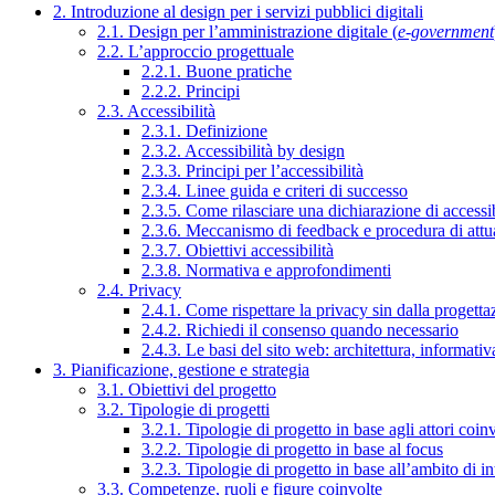
2. Introduzione al design per i servizi pubblici digitali
2.1. Design per l’amministrazione digitale (
e-government
2.2. L’approccio progettuale
2.2.1. Buone pratiche
2.2.2. Principi
2.3. Accessibilità
2.3.1. Definizione
2.3.2. Accessibilità by design
2.3.3. Principi per l’accessibilità
2.3.4. Linee guida e criteri di successo
2.3.5. Come rilasciare una dichiarazione di accessib
2.3.6. Meccanismo di feedback e procedura di attu
2.3.7. Obiettivi accessibilità
2.3.8. Normativa e approfondimenti
2.4. Privacy
2.4.1. Come rispettare la privacy sin dalla progettaz
2.4.2. Richiedi il consenso quando necessario
2.4.3. Le basi del sito web: architettura, informati
3. Pianificazione, gestione e strategia
3.1. Obiettivi del progetto
3.2. Tipologie di progetti
3.2.1. Tipologie di progetto in base agli attori coinv
3.2.2. Tipologie di progetto in base al focus
3.2.3. Tipologie di progetto in base all’ambito di i
3.3. Competenze, ruoli e figure coinvolte