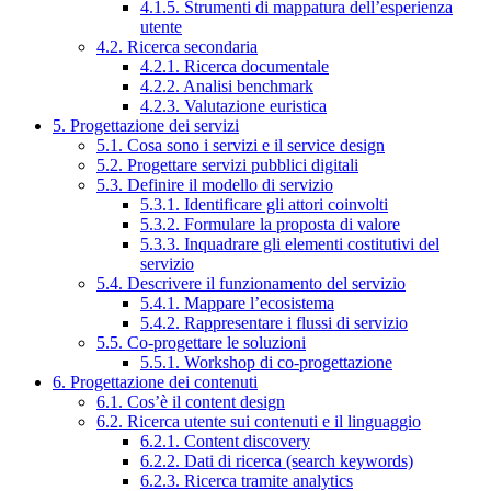
4.1.5. Strumenti di mappatura dell’esperienza
utente
4.2. Ricerca secondaria
4.2.1. Ricerca documentale
4.2.2. Analisi benchmark
4.2.3. Valutazione euristica
5. Progettazione dei servizi
5.1. Cosa sono i servizi e il service design
5.2. Progettare servizi pubblici digitali
5.3. Definire il modello di servizio
5.3.1. Identificare gli attori coinvolti
5.3.2. Formulare la proposta di valore
5.3.3. Inquadrare gli elementi costitutivi del
servizio
5.4. Descrivere il funzionamento del servizio
5.4.1. Mappare l’ecosistema
5.4.2. Rappresentare i flussi di servizio
5.5. Co-progettare le soluzioni
5.5.1. Workshop di co-progettazione
6. Progettazione dei contenuti
6.1. Cos’è il content design
6.2. Ricerca utente sui contenuti e il linguaggio
6.2.1. Content discovery
6.2.2. Dati di ricerca (search keywords)
6.2.3. Ricerca tramite analytics