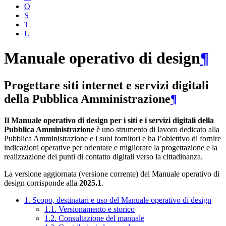
O
S
T
U
Manuale operativo di design
¶
Progettare siti internet e servizi digitali
della Pubblica Amministrazione
¶
Il Manuale operativo di design per i siti e i servizi digitali della
Pubblica Amministrazione
è uno strumento di lavoro dedicato alla
Pubblica Amministrazione e i suoi fornitori e ha l’obiettivo di fornire
indicazioni operative per orientare e migliorare la progettazione e la
realizzazione dei punti di contatto digitali verso la cittadinanza.
La versione aggiornata (versione corrente) del Manuale operativo di
design corrisponde alla
2025.1
.
1. Scopo, destinatari e uso del Manuale operativo di design
1.1. Versionamento e storico
1.2. Consultazione del manuale