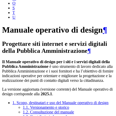
O
S
T
U
Manuale operativo di design
¶
Progettare siti internet e servizi digitali
della Pubblica Amministrazione
¶
Il Manuale operativo di design per i siti e i servizi digitali della
Pubblica Amministrazione
è uno strumento di lavoro dedicato alla
Pubblica Amministrazione e i suoi fornitori e ha l’obiettivo di fornire
indicazioni operative per orientare e migliorare la progettazione e la
realizzazione dei punti di contatto digitali verso la cittadinanza.
La versione aggiornata (versione corrente) del Manuale operativo di
design corrisponde alla
2025.1
.
1. Scopo, destinatari e uso del Manuale operativo di design
1.1. Versionamento e storico
1.2. Consultazione del manuale