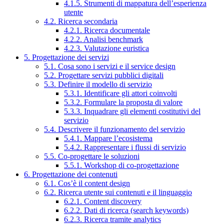
4.1.5. Strumenti di mappatura dell’esperienza
utente
4.2. Ricerca secondaria
4.2.1. Ricerca documentale
4.2.2. Analisi benchmark
4.2.3. Valutazione euristica
5. Progettazione dei servizi
5.1. Cosa sono i servizi e il service design
5.2. Progettare servizi pubblici digitali
5.3. Definire il modello di servizio
5.3.1. Identificare gli attori coinvolti
5.3.2. Formulare la proposta di valore
5.3.3. Inquadrare gli elementi costitutivi del
servizio
5.4. Descrivere il funzionamento del servizio
5.4.1. Mappare l’ecosistema
5.4.2. Rappresentare i flussi di servizio
5.5. Co-progettare le soluzioni
5.5.1. Workshop di co-progettazione
6. Progettazione dei contenuti
6.1. Cos’è il content design
6.2. Ricerca utente sui contenuti e il linguaggio
6.2.1. Content discovery
6.2.2. Dati di ricerca (search keywords)
6.2.3. Ricerca tramite analytics