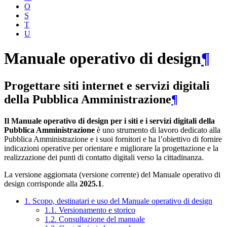
O
S
T
U
Manuale operativo di design
¶
Progettare siti internet e servizi digitali
della Pubblica Amministrazione
¶
Il Manuale operativo di design per i siti e i servizi digitali della
Pubblica Amministrazione
è uno strumento di lavoro dedicato alla
Pubblica Amministrazione e i suoi fornitori e ha l’obiettivo di fornire
indicazioni operative per orientare e migliorare la progettazione e la
realizzazione dei punti di contatto digitali verso la cittadinanza.
La versione aggiornata (versione corrente) del Manuale operativo di
design corrisponde alla
2025.1
.
1. Scopo, destinatari e uso del Manuale operativo di design
1.1. Versionamento e storico
1.2. Consultazione del manuale