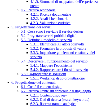
4.1.5. Strumenti di mappatura dell’esperienza
utente
4.2. Ricerca secondaria
4.2.1. Ricerca documentale
4.2.2. Analisi benchmark
4.2.3. Valutazione euristica
5. Progettazione dei servizi
5.1. Cosa sono i servizi e il service design
5.2. Progettare servizi pubblici digitali
5.3. Definire il modello di servizio
5.3.1. Identificare gli attori coinvolti
5.3.2. Formulare la proposta di valore
5.3.3. Inquadrare gli elementi costitutivi del
servizio
5.4. Descrivere il funzionamento del servizio
5.4.1. Mappare l’ecosistema
5.4.2. Rappresentare i flussi di servizio
5.5. Co-progettare le soluzioni
5.5.1. Workshop di co-progettazione
6. Progettazione dei contenuti
6.1. Cos’è il content design
6.2. Ricerca utente sui contenuti e il linguaggio
6.2.1. Content discovery
6.2.2. Dati di ricerca (search keywords)
6.2.3. Ricerca tramite analytics