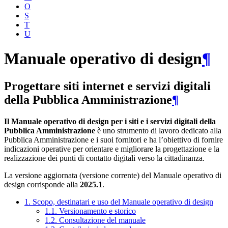
O
S
T
U
Manuale operativo di design
¶
Progettare siti internet e servizi digitali
della Pubblica Amministrazione
¶
Il Manuale operativo di design per i siti e i servizi digitali della
Pubblica Amministrazione
è uno strumento di lavoro dedicato alla
Pubblica Amministrazione e i suoi fornitori e ha l’obiettivo di fornire
indicazioni operative per orientare e migliorare la progettazione e la
realizzazione dei punti di contatto digitali verso la cittadinanza.
La versione aggiornata (versione corrente) del Manuale operativo di
design corrisponde alla
2025.1
.
1. Scopo, destinatari e uso del Manuale operativo di design
1.1. Versionamento e storico
1.2. Consultazione del manuale