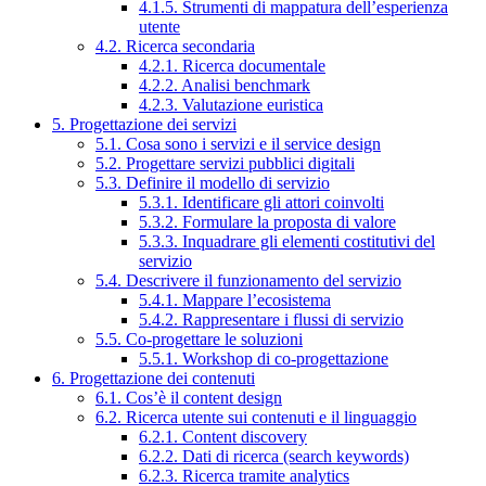
4.1.5. Strumenti di mappatura dell’esperienza
utente
4.2. Ricerca secondaria
4.2.1. Ricerca documentale
4.2.2. Analisi benchmark
4.2.3. Valutazione euristica
5. Progettazione dei servizi
5.1. Cosa sono i servizi e il service design
5.2. Progettare servizi pubblici digitali
5.3. Definire il modello di servizio
5.3.1. Identificare gli attori coinvolti
5.3.2. Formulare la proposta di valore
5.3.3. Inquadrare gli elementi costitutivi del
servizio
5.4. Descrivere il funzionamento del servizio
5.4.1. Mappare l’ecosistema
5.4.2. Rappresentare i flussi di servizio
5.5. Co-progettare le soluzioni
5.5.1. Workshop di co-progettazione
6. Progettazione dei contenuti
6.1. Cos’è il content design
6.2. Ricerca utente sui contenuti e il linguaggio
6.2.1. Content discovery
6.2.2. Dati di ricerca (search keywords)
6.2.3. Ricerca tramite analytics