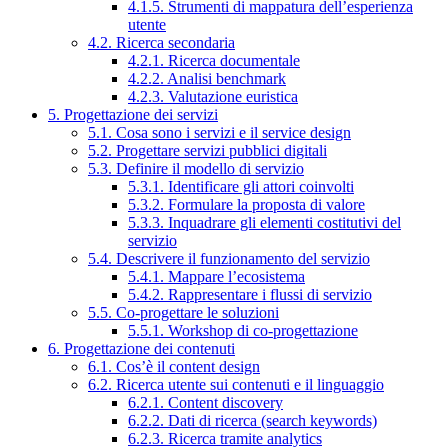
4.1.5. Strumenti di mappatura dell’esperienza
utente
4.2. Ricerca secondaria
4.2.1. Ricerca documentale
4.2.2. Analisi benchmark
4.2.3. Valutazione euristica
5. Progettazione dei servizi
5.1. Cosa sono i servizi e il service design
5.2. Progettare servizi pubblici digitali
5.3. Definire il modello di servizio
5.3.1. Identificare gli attori coinvolti
5.3.2. Formulare la proposta di valore
5.3.3. Inquadrare gli elementi costitutivi del
servizio
5.4. Descrivere il funzionamento del servizio
5.4.1. Mappare l’ecosistema
5.4.2. Rappresentare i flussi di servizio
5.5. Co-progettare le soluzioni
5.5.1. Workshop di co-progettazione
6. Progettazione dei contenuti
6.1. Cos’è il content design
6.2. Ricerca utente sui contenuti e il linguaggio
6.2.1. Content discovery
6.2.2. Dati di ricerca (search keywords)
6.2.3. Ricerca tramite analytics