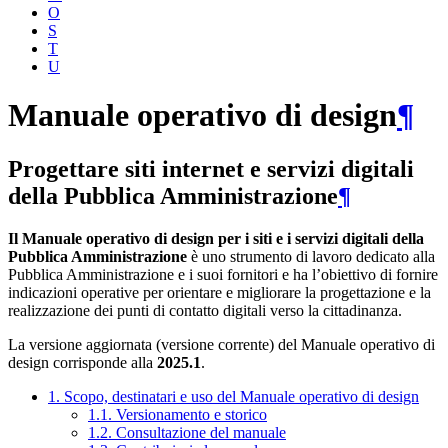
O
S
T
U
Manuale operativo di design
¶
Progettare siti internet e servizi digitali
della Pubblica Amministrazione
¶
Il Manuale operativo di design per i siti e i servizi digitali della
Pubblica Amministrazione
è uno strumento di lavoro dedicato alla
Pubblica Amministrazione e i suoi fornitori e ha l’obiettivo di fornire
indicazioni operative per orientare e migliorare la progettazione e la
realizzazione dei punti di contatto digitali verso la cittadinanza.
La versione aggiornata (versione corrente) del Manuale operativo di
design corrisponde alla
2025.1
.
1. Scopo, destinatari e uso del Manuale operativo di design
1.1. Versionamento e storico
1.2. Consultazione del manuale