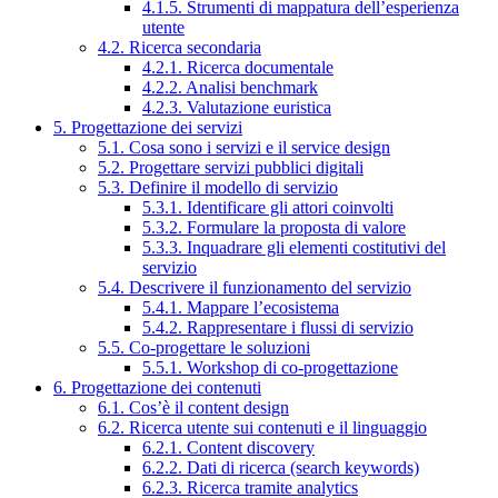
4.1.5. Strumenti di mappatura dell’esperienza
utente
4.2. Ricerca secondaria
4.2.1. Ricerca documentale
4.2.2. Analisi benchmark
4.2.3. Valutazione euristica
5. Progettazione dei servizi
5.1. Cosa sono i servizi e il service design
5.2. Progettare servizi pubblici digitali
5.3. Definire il modello di servizio
5.3.1. Identificare gli attori coinvolti
5.3.2. Formulare la proposta di valore
5.3.3. Inquadrare gli elementi costitutivi del
servizio
5.4. Descrivere il funzionamento del servizio
5.4.1. Mappare l’ecosistema
5.4.2. Rappresentare i flussi di servizio
5.5. Co-progettare le soluzioni
5.5.1. Workshop di co-progettazione
6. Progettazione dei contenuti
6.1. Cos’è il content design
6.2. Ricerca utente sui contenuti e il linguaggio
6.2.1. Content discovery
6.2.2. Dati di ricerca (search keywords)
6.2.3. Ricerca tramite analytics