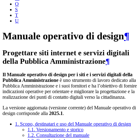
O
S
T
U
Manuale operativo di design
¶
Progettare siti internet e servizi digitali
della Pubblica Amministrazione
¶
Il Manuale operativo di design per i siti e i servizi digitali della
Pubblica Amministrazione
è uno strumento di lavoro dedicato alla
Pubblica Amministrazione e i suoi fornitori e ha l’obiettivo di fornire
indicazioni operative per orientare e migliorare la progettazione e la
realizzazione dei punti di contatto digitali verso la cittadinanza.
La versione aggiornata (versione corrente) del Manuale operativo di
design corrisponde alla
2025.1
.
1. Scopo, destinatari e uso del Manuale operativo di design
1.1. Versionamento e storico
1.2. Consultazione del manuale