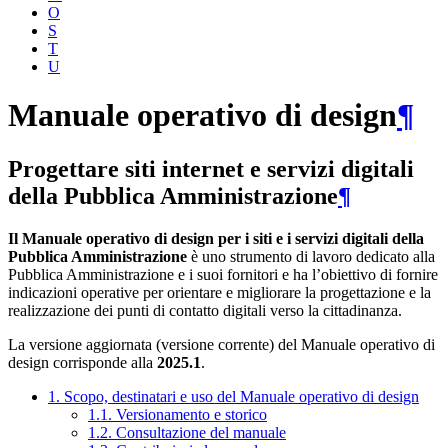
O
S
T
U
Manuale operativo di design
¶
Progettare siti internet e servizi digitali
della Pubblica Amministrazione
¶
Il Manuale operativo di design per i siti e i servizi digitali della
Pubblica Amministrazione
è uno strumento di lavoro dedicato alla
Pubblica Amministrazione e i suoi fornitori e ha l’obiettivo di fornire
indicazioni operative per orientare e migliorare la progettazione e la
realizzazione dei punti di contatto digitali verso la cittadinanza.
La versione aggiornata (versione corrente) del Manuale operativo di
design corrisponde alla
2025.1
.
1. Scopo, destinatari e uso del Manuale operativo di design
1.1. Versionamento e storico
1.2. Consultazione del manuale