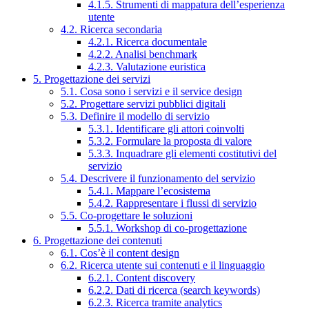
4.1.5. Strumenti di mappatura dell’esperienza
utente
4.2. Ricerca secondaria
4.2.1. Ricerca documentale
4.2.2. Analisi benchmark
4.2.3. Valutazione euristica
5. Progettazione dei servizi
5.1. Cosa sono i servizi e il service design
5.2. Progettare servizi pubblici digitali
5.3. Definire il modello di servizio
5.3.1. Identificare gli attori coinvolti
5.3.2. Formulare la proposta di valore
5.3.3. Inquadrare gli elementi costitutivi del
servizio
5.4. Descrivere il funzionamento del servizio
5.4.1. Mappare l’ecosistema
5.4.2. Rappresentare i flussi di servizio
5.5. Co-progettare le soluzioni
5.5.1. Workshop di co-progettazione
6. Progettazione dei contenuti
6.1. Cos’è il content design
6.2. Ricerca utente sui contenuti e il linguaggio
6.2.1. Content discovery
6.2.2. Dati di ricerca (search keywords)
6.2.3. Ricerca tramite analytics