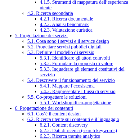
4.1.5. Strumenti di mappatura dell’esperienza
utente
4.2. Ricerca secondaria
4.2.1. Ricerca documentale
4.2.2. Analisi benchmark
4.2.3. Valutazione euristica
5. Progettazione dei servizi
5.1. Cosa sono i servizi e il service design
5.2. Progettare servizi pubblici digitali
5.3. Definire il modello di servizio
5.3.1. Identificare gli attori coinvolti
5.3.2. Formulare la proposta di valore
5.3.3. Inquadrare gli elementi costitutivi del
servizio
5.4. Descrivere il funzionamento del servizio
5.4.1. Mappare l’ecosistema
5.4.2. Rappresentare i flussi di servizio
5.5. Co-progettare le soluzioni
5.5.1. Workshop di co-progettazione
6. Progettazione dei contenuti
6.1. Cos’è il content design
6.2. Ricerca utente sui contenuti e il linguaggio
6.2.1. Content discovery
6.2.2. Dati di ricerca (search keywords)
6.2.3. Ricerca tramite analytics