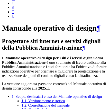
O
S
T
U
Manuale operativo di design
¶
Progettare siti internet e servizi digitali
della Pubblica Amministrazione
¶
Il Manuale operativo di design per i siti e i servizi digitali della
Pubblica Amministrazione
è uno strumento di lavoro dedicato alla
Pubblica Amministrazione e i suoi fornitori e ha l’obiettivo di fornire
indicazioni operative per orientare e migliorare la progettazione e la
realizzazione dei punti di contatto digitali verso la cittadinanza.
La versione aggiornata (versione corrente) del Manuale operativo di
design corrisponde alla
2025.1
.
1. Scopo, destinatari e uso del Manuale operativo di design
1.1. Versionamento e storico
1.2. Consultazione del manuale