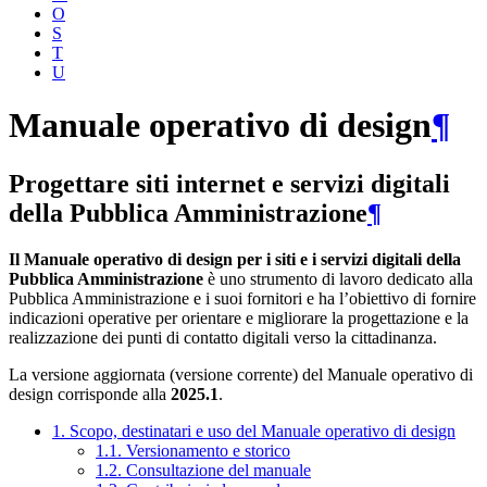
O
S
T
U
Manuale operativo di design
¶
Progettare siti internet e servizi digitali
della Pubblica Amministrazione
¶
Il Manuale operativo di design per i siti e i servizi digitali della
Pubblica Amministrazione
è uno strumento di lavoro dedicato alla
Pubblica Amministrazione e i suoi fornitori e ha l’obiettivo di fornire
indicazioni operative per orientare e migliorare la progettazione e la
realizzazione dei punti di contatto digitali verso la cittadinanza.
La versione aggiornata (versione corrente) del Manuale operativo di
design corrisponde alla
2025.1
.
1. Scopo, destinatari e uso del Manuale operativo di design
1.1. Versionamento e storico
1.2. Consultazione del manuale