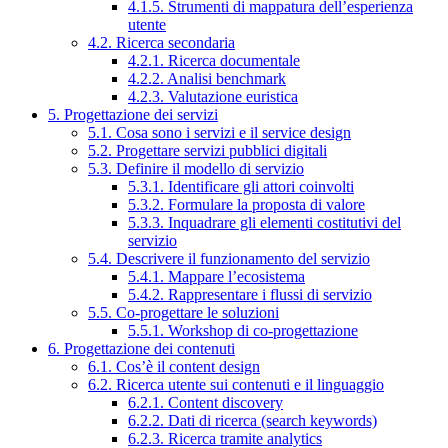
4.1.5. Strumenti di mappatura dell’esperienza
utente
4.2. Ricerca secondaria
4.2.1. Ricerca documentale
4.2.2. Analisi benchmark
4.2.3. Valutazione euristica
5. Progettazione dei servizi
5.1. Cosa sono i servizi e il service design
5.2. Progettare servizi pubblici digitali
5.3. Definire il modello di servizio
5.3.1. Identificare gli attori coinvolti
5.3.2. Formulare la proposta di valore
5.3.3. Inquadrare gli elementi costitutivi del
servizio
5.4. Descrivere il funzionamento del servizio
5.4.1. Mappare l’ecosistema
5.4.2. Rappresentare i flussi di servizio
5.5. Co-progettare le soluzioni
5.5.1. Workshop di co-progettazione
6. Progettazione dei contenuti
6.1. Cos’è il content design
6.2. Ricerca utente sui contenuti e il linguaggio
6.2.1. Content discovery
6.2.2. Dati di ricerca (search keywords)
6.2.3. Ricerca tramite analytics