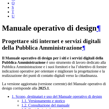
O
S
T
U
Manuale operativo di design
¶
Progettare siti internet e servizi digitali
della Pubblica Amministrazione
¶
Il Manuale operativo di design per i siti e i servizi digitali della
Pubblica Amministrazione
è uno strumento di lavoro dedicato alla
Pubblica Amministrazione e i suoi fornitori e ha l’obiettivo di fornire
indicazioni operative per orientare e migliorare la progettazione e la
realizzazione dei punti di contatto digitali verso la cittadinanza.
La versione aggiornata (versione corrente) del Manuale operativo di
design corrisponde alla
2025.1
.
1. Scopo, destinatari e uso del Manuale operativo di design
1.1. Versionamento e storico
1.2. Consultazione del manuale