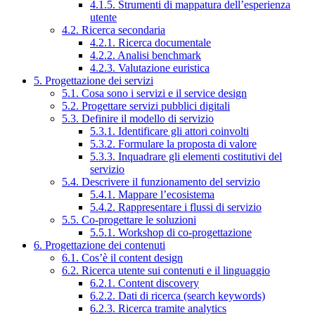
4.1.5. Strumenti di mappatura dell’esperienza
utente
4.2. Ricerca secondaria
4.2.1. Ricerca documentale
4.2.2. Analisi benchmark
4.2.3. Valutazione euristica
5. Progettazione dei servizi
5.1. Cosa sono i servizi e il service design
5.2. Progettare servizi pubblici digitali
5.3. Definire il modello di servizio
5.3.1. Identificare gli attori coinvolti
5.3.2. Formulare la proposta di valore
5.3.3. Inquadrare gli elementi costitutivi del
servizio
5.4. Descrivere il funzionamento del servizio
5.4.1. Mappare l’ecosistema
5.4.2. Rappresentare i flussi di servizio
5.5. Co-progettare le soluzioni
5.5.1. Workshop di co-progettazione
6. Progettazione dei contenuti
6.1. Cos’è il content design
6.2. Ricerca utente sui contenuti e il linguaggio
6.2.1. Content discovery
6.2.2. Dati di ricerca (search keywords)
6.2.3. Ricerca tramite analytics