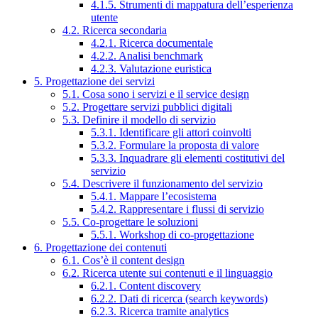
4.1.5. Strumenti di mappatura dell’esperienza
utente
4.2. Ricerca secondaria
4.2.1. Ricerca documentale
4.2.2. Analisi benchmark
4.2.3. Valutazione euristica
5. Progettazione dei servizi
5.1. Cosa sono i servizi e il service design
5.2. Progettare servizi pubblici digitali
5.3. Definire il modello di servizio
5.3.1. Identificare gli attori coinvolti
5.3.2. Formulare la proposta di valore
5.3.3. Inquadrare gli elementi costitutivi del
servizio
5.4. Descrivere il funzionamento del servizio
5.4.1. Mappare l’ecosistema
5.4.2. Rappresentare i flussi di servizio
5.5. Co-progettare le soluzioni
5.5.1. Workshop di co-progettazione
6. Progettazione dei contenuti
6.1. Cos’è il content design
6.2. Ricerca utente sui contenuti e il linguaggio
6.2.1. Content discovery
6.2.2. Dati di ricerca (search keywords)
6.2.3. Ricerca tramite analytics