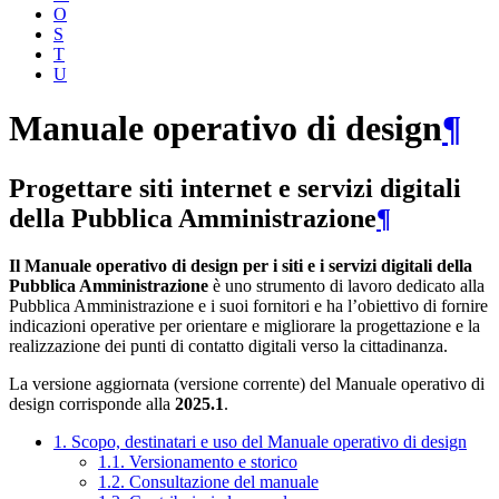
O
S
T
U
Manuale operativo di design
¶
Progettare siti internet e servizi digitali
della Pubblica Amministrazione
¶
Il Manuale operativo di design per i siti e i servizi digitali della
Pubblica Amministrazione
è uno strumento di lavoro dedicato alla
Pubblica Amministrazione e i suoi fornitori e ha l’obiettivo di fornire
indicazioni operative per orientare e migliorare la progettazione e la
realizzazione dei punti di contatto digitali verso la cittadinanza.
La versione aggiornata (versione corrente) del Manuale operativo di
design corrisponde alla
2025.1
.
1. Scopo, destinatari e uso del Manuale operativo di design
1.1. Versionamento e storico
1.2. Consultazione del manuale