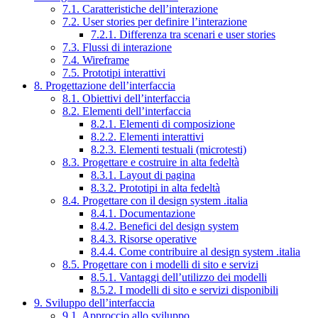
7.1. Caratteristiche dell’interazione
7.2. User stories per definire l’interazione
7.2.1. Differenza tra scenari e user stories
7.3. Flussi di interazione
7.4. Wireframe
7.5. Prototipi interattivi
8. Progettazione dell’interfaccia
8.1. Obiettivi dell’interfaccia
8.2. Elementi dell’interfaccia
8.2.1. Elementi di composizione
8.2.2. Elementi interattivi
8.2.3. Elementi testuali (microtesti)
8.3. Progettare e costruire in alta fedeltà
8.3.1. Layout di pagina
8.3.2. Prototipi in alta fedeltà
8.4. Progettare con il design system .italia
8.4.1. Documentazione
8.4.2. Benefici del design system
8.4.3. Risorse operative
8.4.4. Come contribuire al design system .italia
8.5. Progettare con i modelli di sito e servizi
8.5.1. Vantaggi dell’utilizzo dei modelli
8.5.2. I modelli di sito e servizi disponibili
9. Sviluppo dell’interfaccia
9.1. Approccio allo sviluppo