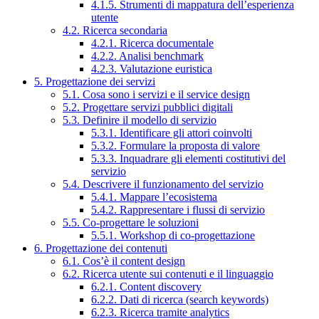
4.1.5. Strumenti di mappatura dell’esperienza
utente
4.2. Ricerca secondaria
4.2.1. Ricerca documentale
4.2.2. Analisi benchmark
4.2.3. Valutazione euristica
5. Progettazione dei servizi
5.1. Cosa sono i servizi e il service design
5.2. Progettare servizi pubblici digitali
5.3. Definire il modello di servizio
5.3.1. Identificare gli attori coinvolti
5.3.2. Formulare la proposta di valore
5.3.3. Inquadrare gli elementi costitutivi del
servizio
5.4. Descrivere il funzionamento del servizio
5.4.1. Mappare l’ecosistema
5.4.2. Rappresentare i flussi di servizio
5.5. Co-progettare le soluzioni
5.5.1. Workshop di co-progettazione
6. Progettazione dei contenuti
6.1. Cos’è il content design
6.2. Ricerca utente sui contenuti e il linguaggio
6.2.1. Content discovery
6.2.2. Dati di ricerca (search keywords)
6.2.3. Ricerca tramite analytics