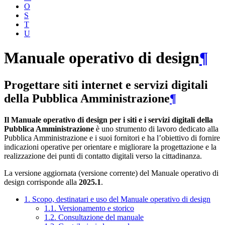
O
S
T
U
Manuale operativo di design
¶
Progettare siti internet e servizi digitali
della Pubblica Amministrazione
¶
Il Manuale operativo di design per i siti e i servizi digitali della
Pubblica Amministrazione
è uno strumento di lavoro dedicato alla
Pubblica Amministrazione e i suoi fornitori e ha l’obiettivo di fornire
indicazioni operative per orientare e migliorare la progettazione e la
realizzazione dei punti di contatto digitali verso la cittadinanza.
La versione aggiornata (versione corrente) del Manuale operativo di
design corrisponde alla
2025.1
.
1. Scopo, destinatari e uso del Manuale operativo di design
1.1. Versionamento e storico
1.2. Consultazione del manuale