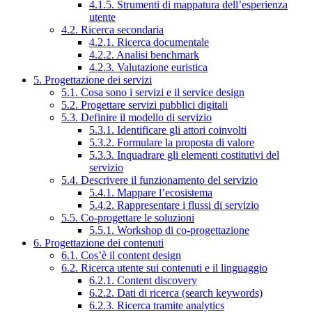
4.1.5. Strumenti di mappatura dell’esperienza
utente
4.2. Ricerca secondaria
4.2.1. Ricerca documentale
4.2.2. Analisi benchmark
4.2.3. Valutazione euristica
5. Progettazione dei servizi
5.1. Cosa sono i servizi e il service design
5.2. Progettare servizi pubblici digitali
5.3. Definire il modello di servizio
5.3.1. Identificare gli attori coinvolti
5.3.2. Formulare la proposta di valore
5.3.3. Inquadrare gli elementi costitutivi del
servizio
5.4. Descrivere il funzionamento del servizio
5.4.1. Mappare l’ecosistema
5.4.2. Rappresentare i flussi di servizio
5.5. Co-progettare le soluzioni
5.5.1. Workshop di co-progettazione
6. Progettazione dei contenuti
6.1. Cos’è il content design
6.2. Ricerca utente sui contenuti e il linguaggio
6.2.1. Content discovery
6.2.2. Dati di ricerca (search keywords)
6.2.3. Ricerca tramite analytics