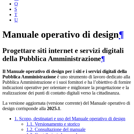
O
S
T
U
Manuale operativo di design
¶
Progettare siti internet e servizi digitali
della Pubblica Amministrazione
¶
Il Manuale operativo di design per i siti e i servizi digitali della
Pubblica Amministrazione
è uno strumento di lavoro dedicato alla
Pubblica Amministrazione e i suoi fornitori e ha l’obiettivo di fornire
indicazioni operative per orientare e migliorare la progettazione e la
realizzazione dei punti di contatto digitali verso la cittadinanza.
La versione aggiornata (versione corrente) del Manuale operativo di
design corrisponde alla
2025.1
.
1. Scopo, destinatari e uso del Manuale operativo di design
1.1. Versionamento e storico
1.2. Consultazione del manuale