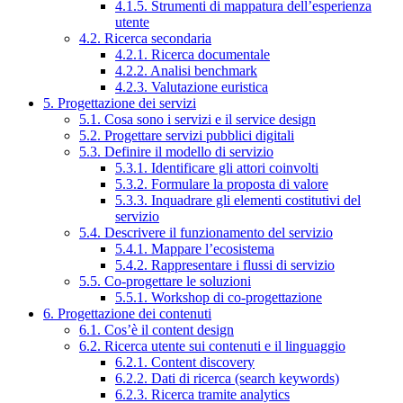
4.1.5. Strumenti di mappatura dell’esperienza
utente
4.2. Ricerca secondaria
4.2.1. Ricerca documentale
4.2.2. Analisi benchmark
4.2.3. Valutazione euristica
5. Progettazione dei servizi
5.1. Cosa sono i servizi e il service design
5.2. Progettare servizi pubblici digitali
5.3. Definire il modello di servizio
5.3.1. Identificare gli attori coinvolti
5.3.2. Formulare la proposta di valore
5.3.3. Inquadrare gli elementi costitutivi del
servizio
5.4. Descrivere il funzionamento del servizio
5.4.1. Mappare l’ecosistema
5.4.2. Rappresentare i flussi di servizio
5.5. Co-progettare le soluzioni
5.5.1. Workshop di co-progettazione
6. Progettazione dei contenuti
6.1. Cos’è il content design
6.2. Ricerca utente sui contenuti e il linguaggio
6.2.1. Content discovery
6.2.2. Dati di ricerca (search keywords)
6.2.3. Ricerca tramite analytics