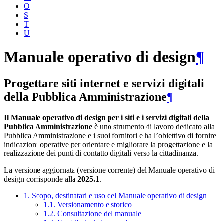
O
S
T
U
Manuale operativo di design
¶
Progettare siti internet e servizi digitali
della Pubblica Amministrazione
¶
Il Manuale operativo di design per i siti e i servizi digitali della
Pubblica Amministrazione
è uno strumento di lavoro dedicato alla
Pubblica Amministrazione e i suoi fornitori e ha l’obiettivo di fornire
indicazioni operative per orientare e migliorare la progettazione e la
realizzazione dei punti di contatto digitali verso la cittadinanza.
La versione aggiornata (versione corrente) del Manuale operativo di
design corrisponde alla
2025.1
.
1. Scopo, destinatari e uso del Manuale operativo di design
1.1. Versionamento e storico
1.2. Consultazione del manuale