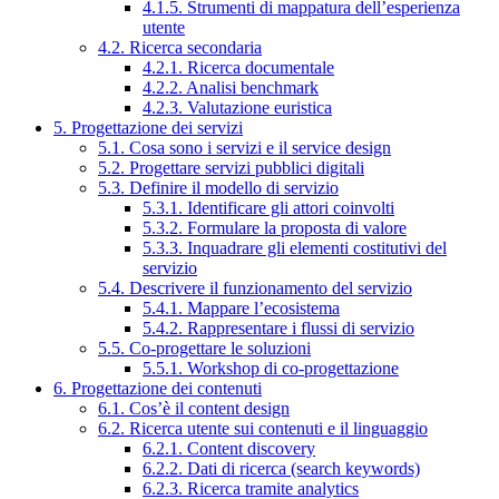
4.1.5. Strumenti di mappatura dell’esperienza
utente
4.2. Ricerca secondaria
4.2.1. Ricerca documentale
4.2.2. Analisi benchmark
4.2.3. Valutazione euristica
5. Progettazione dei servizi
5.1. Cosa sono i servizi e il service design
5.2. Progettare servizi pubblici digitali
5.3. Definire il modello di servizio
5.3.1. Identificare gli attori coinvolti
5.3.2. Formulare la proposta di valore
5.3.3. Inquadrare gli elementi costitutivi del
servizio
5.4. Descrivere il funzionamento del servizio
5.4.1. Mappare l’ecosistema
5.4.2. Rappresentare i flussi di servizio
5.5. Co-progettare le soluzioni
5.5.1. Workshop di co-progettazione
6. Progettazione dei contenuti
6.1. Cos’è il content design
6.2. Ricerca utente sui contenuti e il linguaggio
6.2.1. Content discovery
6.2.2. Dati di ricerca (search keywords)
6.2.3. Ricerca tramite analytics