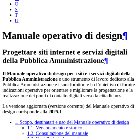
O
S
T
U
Manuale operativo di design
¶
Progettare siti internet e servizi digitali
della Pubblica Amministrazione
¶
Il Manuale operativo di design per i siti e i servizi digitali della
Pubblica Amministrazione
è uno strumento di lavoro dedicato alla
Pubblica Amministrazione e i suoi fornitori e ha l’obiettivo di fornire
indicazioni operative per orientare e migliorare la progettazione e la
realizzazione dei punti di contatto digitali verso la cittadinanza.
La versione aggiornata (versione corrente) del Manuale operativo di
design corrisponde alla
2025.1
.
1. Scopo, destinatari e uso del Manuale operativo di design
1.1. Versionamento e storico
1.2. Consultazione del manuale