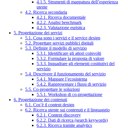
4.1.5. Strumenti di mappatura dell’esperienza
utente
4.2. Ricerca secondaria
4.2.1. Ricerca documentale
4.2.2. Analisi benchmark
4.2.3. Valutazione euristica
5. Progettazione dei servizi
5.1. Cosa sono i servizi e il service design
5.2. Progettare servizi pubblici digitali
5.3. Definire il modello di servizio
5.3.1. Identificare gli attori coinvolti
5.3.2. Formulare la proposta di valore
5.3.3. Inquadrare gli elementi costitutivi del
servizio
5.4. Descrivere il funzionamento del servizio
5.4.1. Mappare l’ecosistema
5.4.2. Rappresentare i flussi di servizio
5.5. Co-progettare le soluzioni
5.5.1. Workshop di co-progettazione
6. Progettazione dei contenuti
6.1. Cos’è il content design
6.2. Ricerca utente sui contenuti e il linguaggio
6.2.1. Content discovery
6.2.2. Dati di ricerca (search keywords)
6.2.3. Ricerca tramite analytics