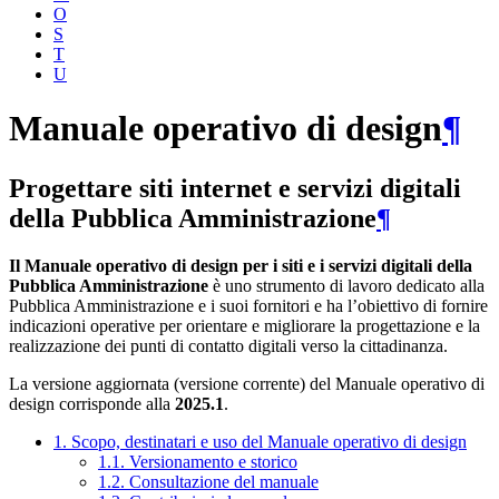
O
S
T
U
Manuale operativo di design
¶
Progettare siti internet e servizi digitali
della Pubblica Amministrazione
¶
Il Manuale operativo di design per i siti e i servizi digitali della
Pubblica Amministrazione
è uno strumento di lavoro dedicato alla
Pubblica Amministrazione e i suoi fornitori e ha l’obiettivo di fornire
indicazioni operative per orientare e migliorare la progettazione e la
realizzazione dei punti di contatto digitali verso la cittadinanza.
La versione aggiornata (versione corrente) del Manuale operativo di
design corrisponde alla
2025.1
.
1. Scopo, destinatari e uso del Manuale operativo di design
1.1. Versionamento e storico
1.2. Consultazione del manuale