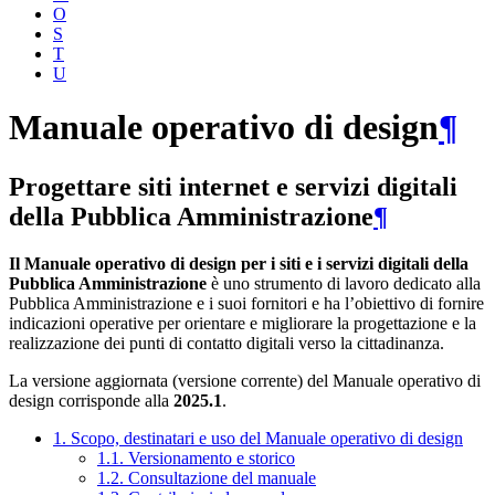
O
S
T
U
Manuale operativo di design
¶
Progettare siti internet e servizi digitali
della Pubblica Amministrazione
¶
Il Manuale operativo di design per i siti e i servizi digitali della
Pubblica Amministrazione
è uno strumento di lavoro dedicato alla
Pubblica Amministrazione e i suoi fornitori e ha l’obiettivo di fornire
indicazioni operative per orientare e migliorare la progettazione e la
realizzazione dei punti di contatto digitali verso la cittadinanza.
La versione aggiornata (versione corrente) del Manuale operativo di
design corrisponde alla
2025.1
.
1. Scopo, destinatari e uso del Manuale operativo di design
1.1. Versionamento e storico
1.2. Consultazione del manuale