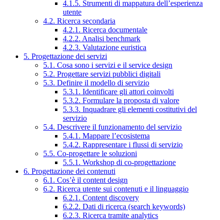
4.1.5. Strumenti di mappatura dell’esperienza
utente
4.2. Ricerca secondaria
4.2.1. Ricerca documentale
4.2.2. Analisi benchmark
4.2.3. Valutazione euristica
5. Progettazione dei servizi
5.1. Cosa sono i servizi e il service design
5.2. Progettare servizi pubblici digitali
5.3. Definire il modello di servizio
5.3.1. Identificare gli attori coinvolti
5.3.2. Formulare la proposta di valore
5.3.3. Inquadrare gli elementi costitutivi del
servizio
5.4. Descrivere il funzionamento del servizio
5.4.1. Mappare l’ecosistema
5.4.2. Rappresentare i flussi di servizio
5.5. Co-progettare le soluzioni
5.5.1. Workshop di co-progettazione
6. Progettazione dei contenuti
6.1. Cos’è il content design
6.2. Ricerca utente sui contenuti e il linguaggio
6.2.1. Content discovery
6.2.2. Dati di ricerca (search keywords)
6.2.3. Ricerca tramite analytics