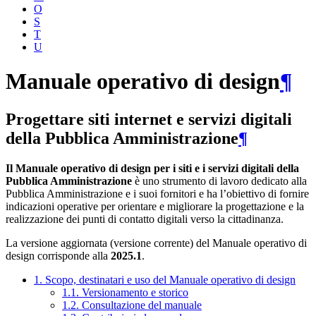
O
S
T
U
Manuale operativo di design
¶
Progettare siti internet e servizi digitali
della Pubblica Amministrazione
¶
Il Manuale operativo di design per i siti e i servizi digitali della
Pubblica Amministrazione
è uno strumento di lavoro dedicato alla
Pubblica Amministrazione e i suoi fornitori e ha l’obiettivo di fornire
indicazioni operative per orientare e migliorare la progettazione e la
realizzazione dei punti di contatto digitali verso la cittadinanza.
La versione aggiornata (versione corrente) del Manuale operativo di
design corrisponde alla
2025.1
.
1. Scopo, destinatari e uso del Manuale operativo di design
1.1. Versionamento e storico
1.2. Consultazione del manuale