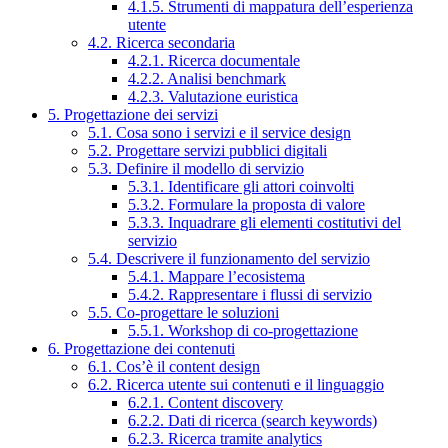
4.1.5. Strumenti di mappatura dell’esperienza
utente
4.2. Ricerca secondaria
4.2.1. Ricerca documentale
4.2.2. Analisi benchmark
4.2.3. Valutazione euristica
5. Progettazione dei servizi
5.1. Cosa sono i servizi e il service design
5.2. Progettare servizi pubblici digitali
5.3. Definire il modello di servizio
5.3.1. Identificare gli attori coinvolti
5.3.2. Formulare la proposta di valore
5.3.3. Inquadrare gli elementi costitutivi del
servizio
5.4. Descrivere il funzionamento del servizio
5.4.1. Mappare l’ecosistema
5.4.2. Rappresentare i flussi di servizio
5.5. Co-progettare le soluzioni
5.5.1. Workshop di co-progettazione
6. Progettazione dei contenuti
6.1. Cos’è il content design
6.2. Ricerca utente sui contenuti e il linguaggio
6.2.1. Content discovery
6.2.2. Dati di ricerca (search keywords)
6.2.3. Ricerca tramite analytics