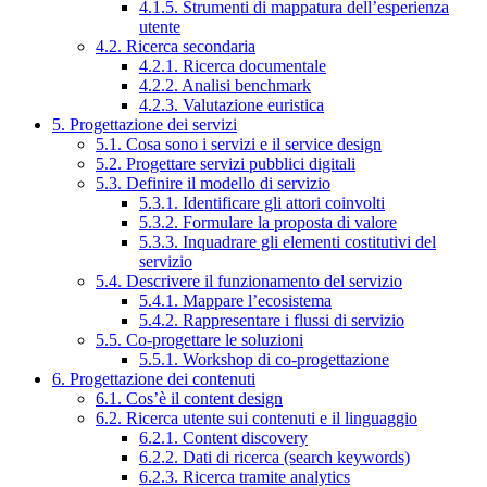
4.1.5. Strumenti di mappatura dell’esperienza
utente
4.2. Ricerca secondaria
4.2.1. Ricerca documentale
4.2.2. Analisi benchmark
4.2.3. Valutazione euristica
5. Progettazione dei servizi
5.1. Cosa sono i servizi e il service design
5.2. Progettare servizi pubblici digitali
5.3. Definire il modello di servizio
5.3.1. Identificare gli attori coinvolti
5.3.2. Formulare la proposta di valore
5.3.3. Inquadrare gli elementi costitutivi del
servizio
5.4. Descrivere il funzionamento del servizio
5.4.1. Mappare l’ecosistema
5.4.2. Rappresentare i flussi di servizio
5.5. Co-progettare le soluzioni
5.5.1. Workshop di co-progettazione
6. Progettazione dei contenuti
6.1. Cos’è il content design
6.2. Ricerca utente sui contenuti e il linguaggio
6.2.1. Content discovery
6.2.2. Dati di ricerca (search keywords)
6.2.3. Ricerca tramite analytics