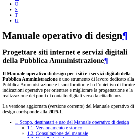
O
S
T
U
Manuale operativo di design
¶
Progettare siti internet e servizi digitali
della Pubblica Amministrazione
¶
Il Manuale operativo di design per i siti e i servizi digitali della
Pubblica Amministrazione
è uno strumento di lavoro dedicato alla
Pubblica Amministrazione e i suoi fornitori e ha l’obiettivo di fornire
indicazioni operative per orientare e migliorare la progettazione e la
realizzazione dei punti di contatto digitali verso la cittadinanza.
La versione aggiornata (versione corrente) del Manuale operativo di
design corrisponde alla
2025.1
.
1. Scopo, destinatari e uso del Manuale operativo di design
1.1. Versionamento e storico
1.2. Consultazione del manuale