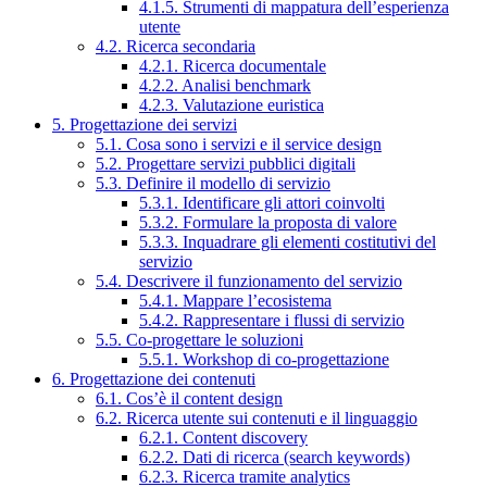
4.1.5. Strumenti di mappatura dell’esperienza
utente
4.2. Ricerca secondaria
4.2.1. Ricerca documentale
4.2.2. Analisi benchmark
4.2.3. Valutazione euristica
5. Progettazione dei servizi
5.1. Cosa sono i servizi e il service design
5.2. Progettare servizi pubblici digitali
5.3. Definire il modello di servizio
5.3.1. Identificare gli attori coinvolti
5.3.2. Formulare la proposta di valore
5.3.3. Inquadrare gli elementi costitutivi del
servizio
5.4. Descrivere il funzionamento del servizio
5.4.1. Mappare l’ecosistema
5.4.2. Rappresentare i flussi di servizio
5.5. Co-progettare le soluzioni
5.5.1. Workshop di co-progettazione
6. Progettazione dei contenuti
6.1. Cos’è il content design
6.2. Ricerca utente sui contenuti e il linguaggio
6.2.1. Content discovery
6.2.2. Dati di ricerca (search keywords)
6.2.3. Ricerca tramite analytics