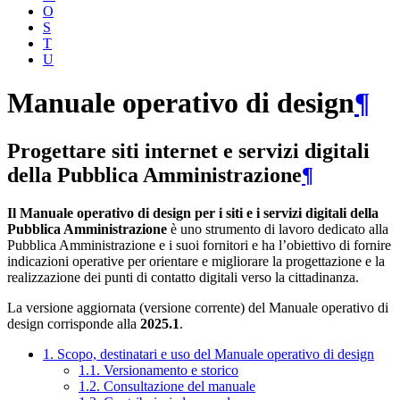
O
S
T
U
Manuale operativo di design
¶
Progettare siti internet e servizi digitali
della Pubblica Amministrazione
¶
Il Manuale operativo di design per i siti e i servizi digitali della
Pubblica Amministrazione
è uno strumento di lavoro dedicato alla
Pubblica Amministrazione e i suoi fornitori e ha l’obiettivo di fornire
indicazioni operative per orientare e migliorare la progettazione e la
realizzazione dei punti di contatto digitali verso la cittadinanza.
La versione aggiornata (versione corrente) del Manuale operativo di
design corrisponde alla
2025.1
.
1. Scopo, destinatari e uso del Manuale operativo di design
1.1. Versionamento e storico
1.2. Consultazione del manuale