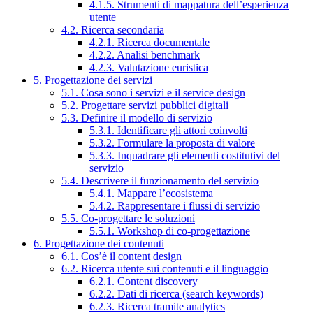
4.1.5. Strumenti di mappatura dell’esperienza
utente
4.2. Ricerca secondaria
4.2.1. Ricerca documentale
4.2.2. Analisi benchmark
4.2.3. Valutazione euristica
5. Progettazione dei servizi
5.1. Cosa sono i servizi e il service design
5.2. Progettare servizi pubblici digitali
5.3. Definire il modello di servizio
5.3.1. Identificare gli attori coinvolti
5.3.2. Formulare la proposta di valore
5.3.3. Inquadrare gli elementi costitutivi del
servizio
5.4. Descrivere il funzionamento del servizio
5.4.1. Mappare l’ecosistema
5.4.2. Rappresentare i flussi di servizio
5.5. Co-progettare le soluzioni
5.5.1. Workshop di co-progettazione
6. Progettazione dei contenuti
6.1. Cos’è il content design
6.2. Ricerca utente sui contenuti e il linguaggio
6.2.1. Content discovery
6.2.2. Dati di ricerca (search keywords)
6.2.3. Ricerca tramite analytics