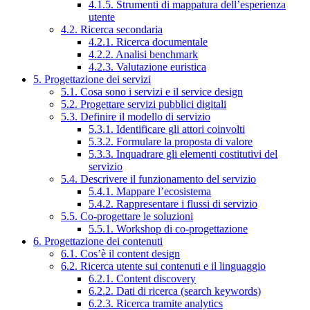
4.1.5. Strumenti di mappatura dell’esperienza
utente
4.2. Ricerca secondaria
4.2.1. Ricerca documentale
4.2.2. Analisi benchmark
4.2.3. Valutazione euristica
5. Progettazione dei servizi
5.1. Cosa sono i servizi e il service design
5.2. Progettare servizi pubblici digitali
5.3. Definire il modello di servizio
5.3.1. Identificare gli attori coinvolti
5.3.2. Formulare la proposta di valore
5.3.3. Inquadrare gli elementi costitutivi del
servizio
5.4. Descrivere il funzionamento del servizio
5.4.1. Mappare l’ecosistema
5.4.2. Rappresentare i flussi di servizio
5.5. Co-progettare le soluzioni
5.5.1. Workshop di co-progettazione
6. Progettazione dei contenuti
6.1. Cos’è il content design
6.2. Ricerca utente sui contenuti e il linguaggio
6.2.1. Content discovery
6.2.2. Dati di ricerca (search keywords)
6.2.3. Ricerca tramite analytics