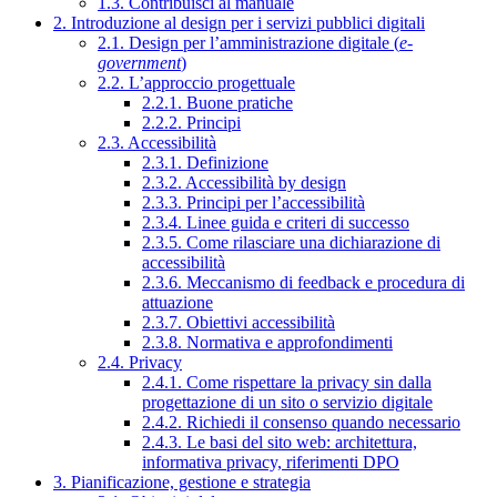
1.3. Contribuisci al manuale
2. Introduzione al design per i servizi pubblici digitali
2.1. Design per l’amministrazione digitale (
e-
government
)
2.2. L’approccio progettuale
2.2.1. Buone pratiche
2.2.2. Principi
2.3. Accessibilità
2.3.1. Definizione
2.3.2. Accessibilità by design
2.3.3. Principi per l’accessibilità
2.3.4. Linee guida e criteri di successo
2.3.5. Come rilasciare una dichiarazione di
accessibilità
2.3.6. Meccanismo di feedback e procedura di
attuazione
2.3.7. Obiettivi accessibilità
2.3.8. Normativa e approfondimenti
2.4. Privacy
2.4.1. Come rispettare la privacy sin dalla
progettazione di un sito o servizio digitale
2.4.2. Richiedi il consenso quando necessario
2.4.3. Le basi del sito web: architettura,
informativa privacy, riferimenti DPO
3. Pianificazione, gestione e strategia