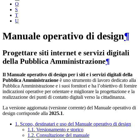
O
S
T
U
Manuale operativo di design
¶
Progettare siti internet e servizi digitali
della Pubblica Amministrazione
¶
Il Manuale operativo di design per i siti e i servizi digitali della
Pubblica Amministrazione
è uno strumento di lavoro dedicato alla
Pubblica Amministrazione e i suoi fornitori e ha l’obiettivo di fornire
indicazioni operative per orientare e migliorare la progettazione e la
realizzazione dei punti di contatto digitali verso la cittadinanza.
La versione aggiornata (versione corrente) del Manuale operativo di
design corrisponde alla
2025.1
.
1. Scopo, destinatari e uso del Manuale operativo di design
1.1. Versionamento e storico
1.2. Consultazione del manuale