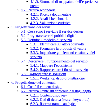
4.1.5. Strumenti di mappatura dell’esperienza
utente
4.2. Ricerca secondaria
4.2.1. Ricerca documentale
4.2.2. Analisi benchmark
4.2.3. Valutazione euristica
5. Progettazione dei servizi
5.1. Cosa sono i servizi e il service design
5.2. Progettare servizi pubblici digitali
5.3. Definire il modello di servizio
5.3.1. Identificare gli attori coinvolti
5.3.2. Formulare la proposta di valore
5.3.3. Inquadrare gli elementi costitutivi del
servizio
5.4. Descrivere il funzionamento del servizio
5.4.1. Mappare l’ecosistema
5.4.2. Rappresentare i flussi di servizio
5.5. Co-progettare le soluzioni
5.5.1. Workshop di co-progettazione
6. Progettazione dei contenuti
6.1. Cos’è il content design
6.2. Ricerca utente sui contenuti e il linguaggio
6.2.1. Content discovery
6.2.2. Dati di ricerca (search keywords)
6.2.3. Ricerca tramite analytics