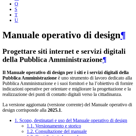
O
S
T
U
Manuale operativo di design
¶
Progettare siti internet e servizi digitali
della Pubblica Amministrazione
¶
Il Manuale operativo di design per i siti e i servizi digitali della
Pubblica Amministrazione
è uno strumento di lavoro dedicato alla
Pubblica Amministrazione e i suoi fornitori e ha l’obiettivo di fornire
indicazioni operative per orientare e migliorare la progettazione e la
realizzazione dei punti di contatto digitali verso la cittadinanza.
La versione aggiornata (versione corrente) del Manuale operativo di
design corrisponde alla
2025.1
.
1. Scopo, destinatari e uso del Manuale operativo di design
1.1. Versionamento e storico
1.2. Consultazione del manuale